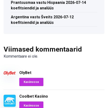
Prantsusmaa vastu Hispaania 2026-07-14
koefitsiendid ja analüüs
Argentina vastu Šveits 2026-07-12
koefitsiendid ja analüüs
Viimased kommentaarid
Kommentaare ei ole.
OlyBet
Kasiinosse
Coolbet Kasiino
Kasiinosse