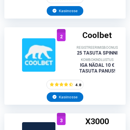
Kasiinosse
Coolbet
2
REGISTREERIMISBOONUS
25 TASUTA SPINNI
KOMBOKINDLUSTUS
IGA NÄDAL 10 €
TASUTA PANUS!
4.8
Kasiinosse
X3000
3