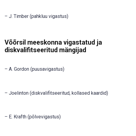
– J. Timber (pahkluu vigastus)
Võõrsil meeskonna vigastatud ja
diskvalifitseeritud mängijad
– A. Gordon (puusavigastus)
– Joelinton (diskvalifitseeritud, kollased kaardid)
– E. Krafth (põlvevigastus)