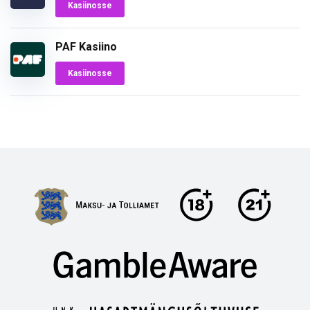
Kasiinosse
PAF Kasiino
Kasiinosse