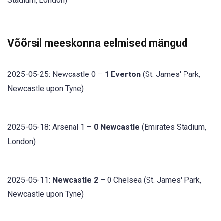
Stadium, London)
Võõrsil meeskonna eelmised mängud
2025-05-25: Newcastle 0 –
1 Everton
(St. James' Park,
Newcastle upon Tyne)
2025-05-18: Arsenal 1 –
0 Newcastle
(Emirates Stadium,
London)
2025-05-11:
Newcastle 2
– 0 Chelsea (St. James' Park,
Newcastle upon Tyne)