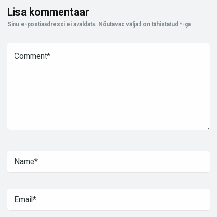
Lisa kommentaar
Sinu e-postiaadressi ei avaldata.
Nõutavad väljad on tähistatud
*
-ga