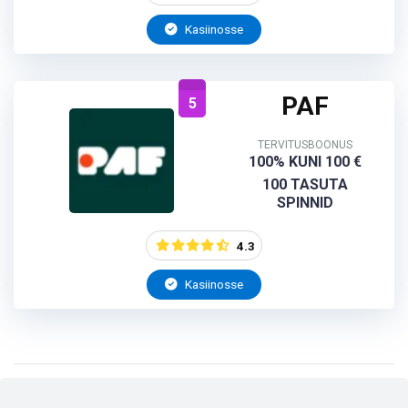
Kasiinosse
PAF
5
TERVITUSBOONUS
100% KUNI 100 €
100 TASUTA
SPINNID
4.3
Kasiinosse