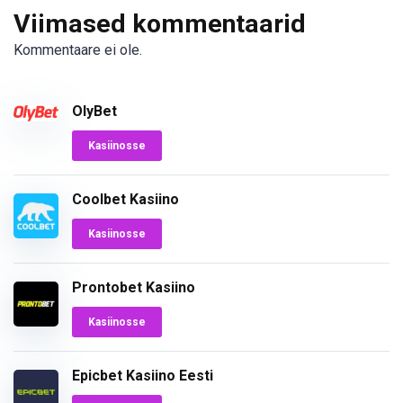
Viimased kommentaarid
Kommentaare ei ole.
OlyBet
Kasiinosse
Coolbet Kasiino
Kasiinosse
Prontobet Kasiino
Kasiinosse
Epicbet Kasiino Eesti