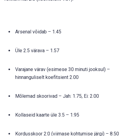
Arsenal võidab – 1.45
Üle 2.5 värava – 1.57
Varajane värav (esimese 30 minuti jooksul) –
hinnanguliselt koefitsient 2.00
Mõlemad skoorivad – Jah: 1.75, Ei: 2.00
Kollaseid kaarte üle 3.5 – 1.95
Kordusskoor 2:0 (viimase kohtumise järgi) – 8.50