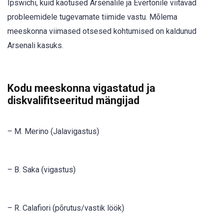
Ipswichi, kuid kaotused Arsenalile ja Evertonile viitavad
probleemidele tugevamate tiimide vastu. Mõlema
meeskonna viimased otsesed kohtumised on kaldunud
Arsenali kasuks.
Kodu meeskonna vigastatud ja
diskvalifitseeritud mängijad
– M. Merino (Jalavigastus)
– B. Saka (vigastus)
– R. Calafiori (põrutus/vastik löök)