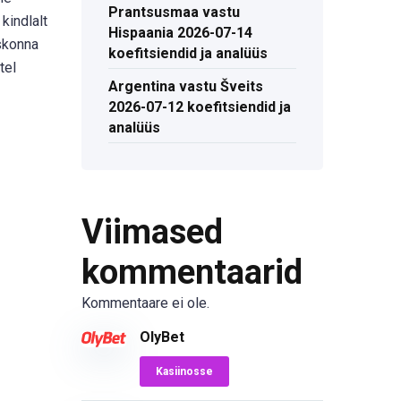
Prantsusmaa vastu
kindlalt
Hispaania 2026-07-14
skonna
koefitsiendid ja analüüs
tel
Argentina vastu Šveits
2026-07-12 koefitsiendid ja
analüüs
Viimased
kommentaarid
Kommentaare ei ole.
OlyBet
Kasiinosse