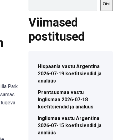
Otsi
Viimased
postitused
n
Hispaania vastu Argentina
2026-07-19 koefitsiendid ja
analüüs
lla Park
Prantsusmaa vastu
, samas
Inglismaa 2026-07-18
 tugeva
koefitsiendid ja analüüs
Inglismaa vastu Argentina
2026-07-15 koefitsiendid ja
analüüs
ie