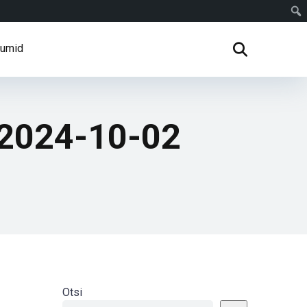
rumid
 2024-10-02
Otsi