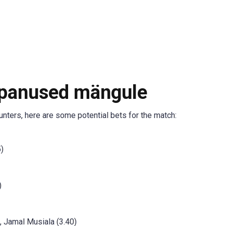
 panused mängule
nters, here are some potential bets for the match:
)
)
, Jamal Musiala (3.40)