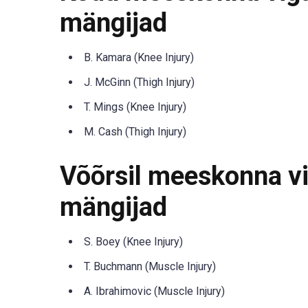
mängijad
B. Kamara (Knee Injury)
J. McGinn (Thigh Injury)
T. Mings (Knee Injury)
M. Cash (Thigh Injury)
Võõrsil meeskonna vig
mängijad
S. Boey (Knee Injury)
T. Buchmann (Muscle Injury)
A. Ibrahimovic (Muscle Injury)