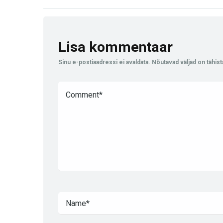
Lisa kommentaar
Sinu e-postiaadressi ei avaldata.
Nõutavad väljad on tähis