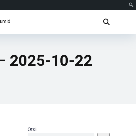
rumid
 – 2025-10-22
Otsi