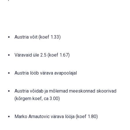
Austria võit (koef 1.33)
Väravaid üle 2.5 (koef 1.67)
Austria lööb värava avapoolajal
Austria võidab ja mõlemad meeskonnad skoorivad
(kõrgem koef, ca 3.00)
Marko Arnautovic värava lööja (koef 1.80)