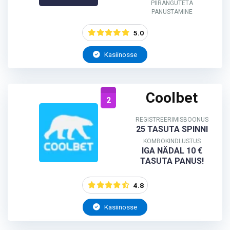
PIIRANGUTETA
PANUSTAMINE
5.0
Kasiinosse
Coolbet
2
REGISTREERIMISBOONUS
25 TASUTA SPINNI
KOMBOKINDLUSTUS
IGA NÄDAL 10 €
TASUTA PANUS!
4.8
Kasiinosse