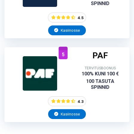
SPINNID
4.5
Kasiinosse
PAF
5
TERVITUSBOONUS
100% KUNI 100 €
100 TASUTA
SPINNID
4.3
Kasiinosse