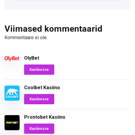
Viimased kommentaarid
Kommentaare ei ole.
OlyBet
Kasiinosse
Coolbet Kasiino
Kasiinosse
Prontobet Kasiino
Kasiinosse