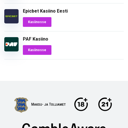
Epicbet Kasiino Eesti
Kasiinosse
PAF Kasiino
Kasiinosse