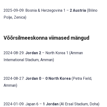
2025-09-09: Bosnia & Herzegovina 1 –
2 Austria
(Bilino
Polje, Zenica)
Võõrsilmeeskonna viimased mängud
2024-08-29:
Jordan 2
– North Korea 1 (Amman
International Stadium, Amman)
2024-08-27:
Jordan 0
–
0 North Korea
(Petra Field,
Amman)
2024-01-09: Japan 6 –
1 Jordan
(Al Ersal Stadium, Doha)