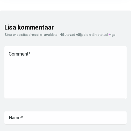
Lisa kommentaar
Sinu e-postiaadressi ei avaldata.
Nõutavad väljad on tähistatud
*
-ga