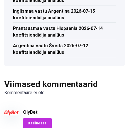
koefitsiendid ja analüüs
Inglismaa vastu Argentina 2026-07-15
koefitsiendid ja analüüs
Prantsusmaa vastu Hispaania 2026-07-14
koefitsiendid ja analüüs
Argentina vastu Šveits 2026-07-12
koefitsiendid ja analüüs
Viimased kommentaarid
Kommentaare ei ole.
OlyBet
Kasiinosse