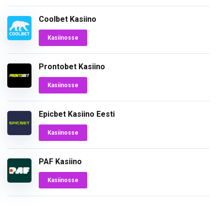
Coolbet Kasiino
Kasiinosse
Prontobet Kasiino
Kasiinosse
Epicbet Kasiino Eesti
Kasiinosse
PAF Kasiino
Kasiinosse