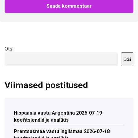
Otsi
Otsi
Viimased postitused
Hispaania vastu Argentina 2026-07-19
koefitsiendid ja analüüs
Prantsusmaa vastu Inglismaa 2026-07-18