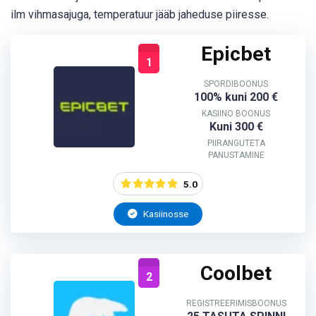
ilm vihmasajuga, temperatuur jääb jaheduse piiresse.
Epicbet
1
SPORDIBOONUS
100% kuni 200 €
KASIINO BOONUS
Kuni 300 €
PIIRANGUTETA
PANUSTAMINE
5.0
Kasiinosse
Coolbet
2
REGISTREERIMISBOONUS