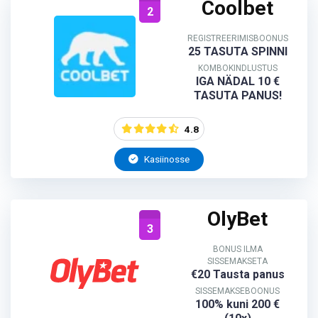
Coolbet
2
REGISTREERIMISBOONUS
25 TASUTA SPINNI
KOMBOKINDLUSTUS
IGA NÄDAL 10 €
TASUTA PANUS!
4.8
Kasiinosse
OlyBet
3
BONUS ILMA
SISSEMAKSETA
€20 Tausta panus
SISSEMAKSEBOONUS
100% kuni 200 €