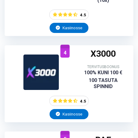
(10x)
4.5
Kasiinosse
X3000
4
TERVITUSBOONUS
100% KUNI 100 €
100 TASUTA
SPINNID
4.5
Kasiinosse