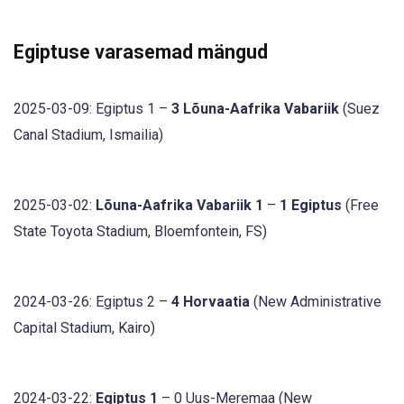
Egiptuse varasemad mängud
2025-03-09: Egiptus 1 –
3 Lõuna-Aafrika Vabariik
(Suez
Canal Stadium, Ismailia)
2025-03-02:
Lõuna-Aafrika Vabariik 1
–
1 Egiptus
(Free
State Toyota Stadium, Bloemfontein, FS)
2024-03-26: Egiptus 2 –
4 Horvaatia
(New Administrative
Capital Stadium, Kairo)
2024-03-22:
Egiptus 1
– 0 Uus-Meremaa (New