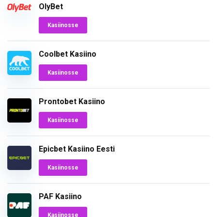
OlyBet
Kasiinosse
Coolbet Kasiino
Kasiinosse
Prontobet Kasiino
Kasiinosse
Epicbet Kasiino Eesti
Kasiinosse
PAF Kasiino
Kasiinosse