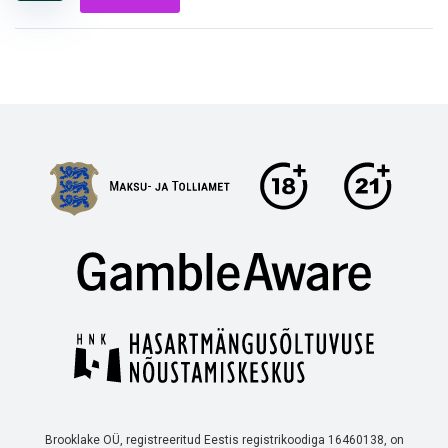
Brooklake OÜ, registreeritud Eestis registrikoodiga 16460138, on