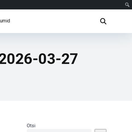
rumid
 2026-03-27
Otsi