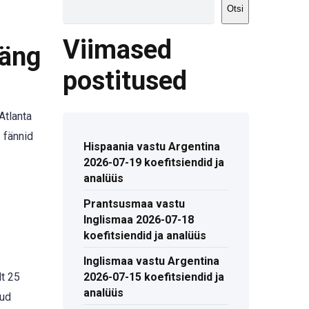
Otsi
Viimased
Mäng
postitused
Atlanta
 fännid
Hispaania vastu Argentina
2026-07-19 koefitsiendid ja
analüüs
Prantsusmaa vastu
Inglismaa 2026-07-18
koefitsiendid ja analüüs
Inglismaa vastu Argentina
lt 25
2026-07-15 koefitsiendid ja
analüüs
nud