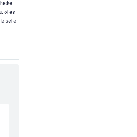
 hetkel
u, olles
le selle