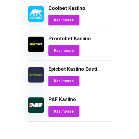
Coolbet Kasiino
Kasiinosse
Prontobet Kasiino
Kasiinosse
Epicbet Kasiino Eesti
Kasiinosse
PAF Kasiino
Kasiinosse