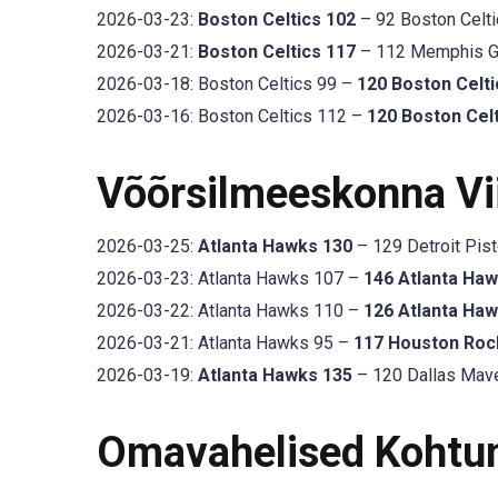
2026-03-23:
Boston Celtics 102
– 92 Boston Celti
2026-03-21:
Boston Celtics 117
– 112 Memphis Gri
2026-03-18: Boston Celtics 99 –
120 Boston Celti
2026-03-16: Boston Celtics 112 –
120 Boston Cel
Võõrsilmeeskonna V
2026-03-25:
Atlanta Hawks 130
– 129 Detroit Pist
2026-03-23: Atlanta Hawks 107 –
146 Atlanta Ha
2026-03-22: Atlanta Hawks 110 –
126 Atlanta Ha
2026-03-21: Atlanta Hawks 95 –
117 Houston Roc
2026-03-19:
Atlanta Hawks 135
– 120 Dallas Mave
Omavahelised Kohtu