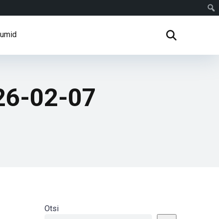
rumid
026-02-07
Otsi