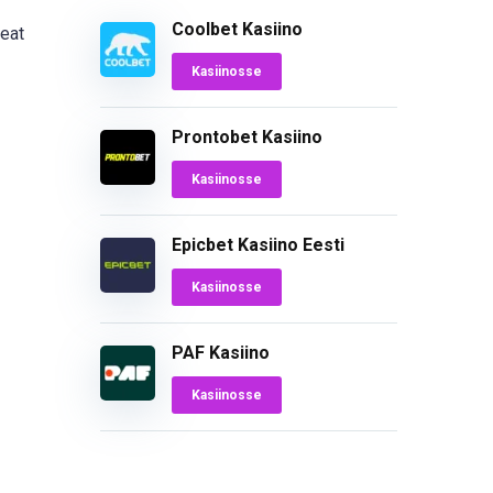
Coolbet Kasiino
Heat
Kasiinosse
Prontobet Kasiino
Kasiinosse
Epicbet Kasiino Eesti
Kasiinosse
PAF Kasiino
Kasiinosse