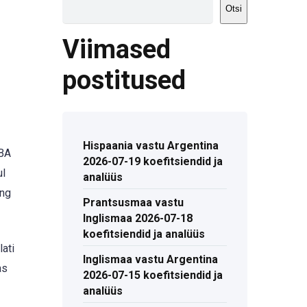
Otsi
Viimased
postitused
Hispaania vastu Argentina
NBA
2026-07-19 koefitsiendid ja
ul
analüüs
ing
Prantsusmaa vastu
Inglismaa 2026-07-18
koefitsiendid ja analüüs
ati
Inglismaa vastu Argentina
as
2026-07-15 koefitsiendid ja
analüüs