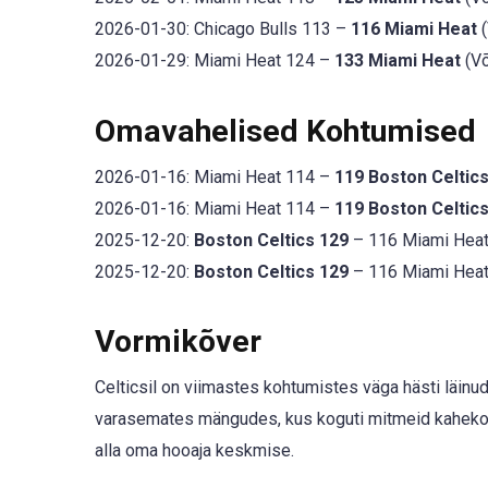
2026-01-30: Chicago Bulls 113 –
116 Miami Heat
(
2026-01-29: Miami Heat 124 –
133 Miami Heat
(Võ
Omavahelised Kohtumised
2026-01-16: Miami Heat 114 –
119 Boston Celtic
2026-01-16: Miami Heat 114 –
119 Boston Celtic
2025-12-20:
Boston Celtics 129
– 116 Miami Heat
2025-12-20:
Boston Celtics 129
– 116 Miami Heat
Vormikõver
Celticsil on viimastes kohtumistes väga hästi läinud
varasemates mängudes, kus koguti mitmeid kahekoha
alla oma hooaja keskmise.