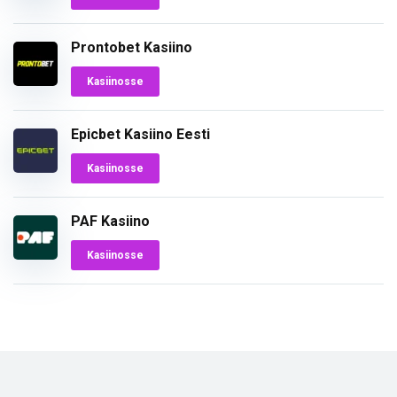
Prontobet Kasiino
Kasiinosse
Epicbet Kasiino Eesti
Kasiinosse
PAF Kasiino
Kasiinosse