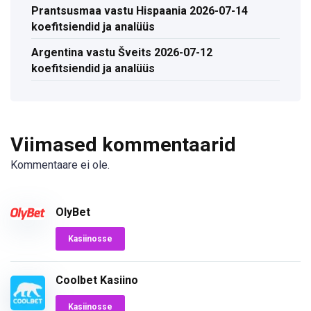
Prantsusmaa vastu Hispaania 2026-07-14
koefitsiendid ja analüüs
Argentina vastu Šveits 2026-07-12
koefitsiendid ja analüüs
Viimased kommentaarid
Kommentaare ei ole.
OlyBet
Kasiinosse
Coolbet Kasiino
Kasiinosse