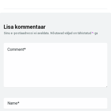
Lisa kommentaar
Sinu e-postiaadressi ei avaldata.
Nõutavad väljad on tähistatud
*
-ga