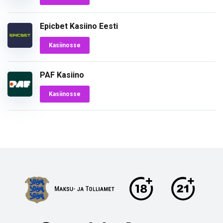
Epicbet Kasiino Eesti
Kasiinosse
PAF Kasiino
Kasiinosse