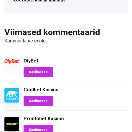
Viimased kommentaarid
Kommentaare ei ole.
OlyBet
Kasiinosse
Coolbet Kasiino
Kasiinosse
Prontobet Kasiino
Kasiinosse