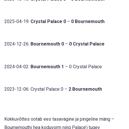
2025-04-19:
Crystal Palace 0
–
0 Bournemouth
2024-12-26:
Bournemouth 0
–
0 Crystal Palace
2024-04-02:
Bournemouth 1
– 0 Crystal Palace
2023-12-06: Crystal Palace 0 –
2 Bournemouth
Kokkuvõttes ootab ees tasavägine ja pingeline mäng –
Bournemouthi hea koduvorm ning Palace’i tugev