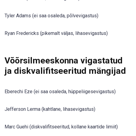
Tyler Adams (ei saa osaleda, põlvevigastus)
Ryan Fredericks (pikemalt väljas, lihasevigastus)
Võõrsilmeeskonna vigastatud
ja diskvalifitseeritud mängijad
Eberechi Eze (ei saa osaleda, hüppeliigesevigastus)
Jefferson Lerma (kahtlane, lihasevigastus)
Marc Guehi (diskvalifitseeritud, kollane kaartide limiit)