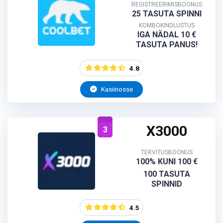
REGISTREERIMISBOONUS
25 TASUTA SPINNI
KOMBOKINDLUSTUS
IGA NÄDAL 10 €
TASUTA PANUS!
4.8
Kasiinosse
X3000
3
TERVITUSBOONUS
100% KUNI 100 €
100 TASUTA
SPINNID
4.5