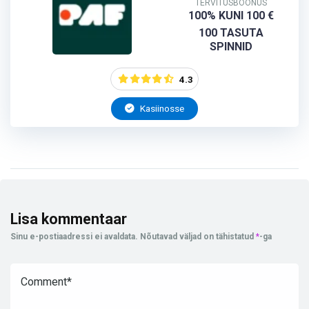
TERVITUSBOONUS
100% KUNI 100 €
100 TASUTA
SPINNID
4.3
Kasiinosse
Lisa kommentaar
Sinu e-postiaadressi ei avaldata.
Nõutavad väljad on tähistatud
*
-ga