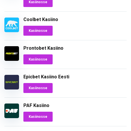
Kasiinosse
Coolbet Kasiino
Kasiinosse
Prontobet Kasiino
Kasiinosse
Epicbet Kasiino Eesti
Kasiinosse
PAF Kasiino
Kasiinosse