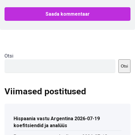
Otsi
Otsi
Viimased postitused
Hispaania vastu Argentina 2026-07-19
koefitsiendid ja analüüs