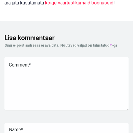
ära jäta kasutamata
kõige väärtuslikumaid boonuseid
!
Lisa kommentaar
Sinu e-postiaadressi ei avaldata.
Nõutavad väljad on tähistatud
*
-ga