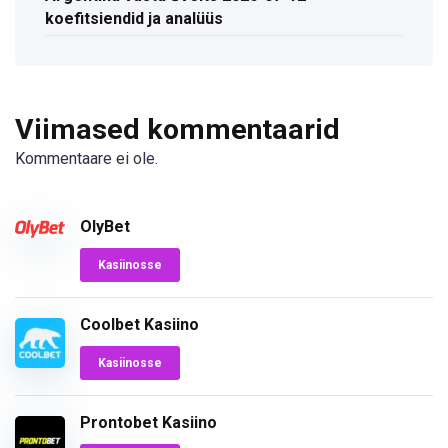
koefitsiendid ja analüüs
Viimased kommentaarid
Kommentaare ei ole.
OlyBet
Kasiinosse
Coolbet Kasiino
Kasiinosse
Prontobet Kasiino