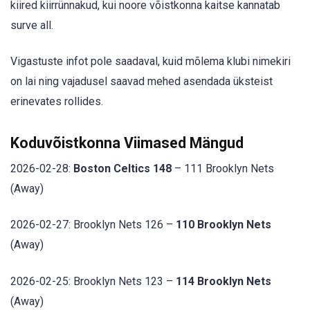
kiired kiirrünnakud, kui noore võistkonna kaitse kannatab
surve all.
Vigastuste infot pole saadaval, kuid mõlema klubi nimekiri
on lai ning vajadusel saavad mehed asendada üksteist
erinevates rollides.
Koduvõistkonna Viimased Mängud
2026-02-28:
Boston Celtics 148
– 111 Brooklyn Nets
(Away)
2026-02-27: Brooklyn Nets 126 –
110 Brooklyn Nets
(Away)
2026-02-25: Brooklyn Nets 123 –
114 Brooklyn Nets
(Away)