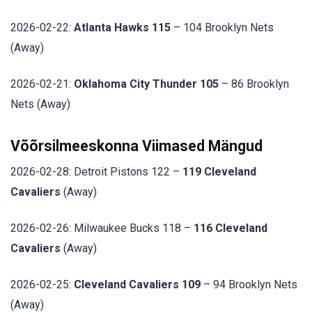
2026-02-22:
Atlanta Hawks 115
– 104 Brooklyn Nets
(Away)
2026-02-21:
Oklahoma City Thunder 105
– 86 Brooklyn
Nets (Away)
Võõrsilmeeskonna Viimased Mängud
2026-02-28: Detroit Pistons 122 –
119 Cleveland
Cavaliers
(Away)
2026-02-26: Milwaukee Bucks 118 –
116 Cleveland
Cavaliers
(Away)
2026-02-25:
Cleveland Cavaliers 109
– 94 Brooklyn Nets
(Away)