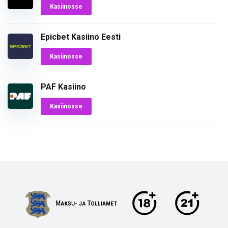
Kasiinosse
Epicbet Kasiino Eesti
Kasiinosse
PAF Kasiino
Kasiinosse