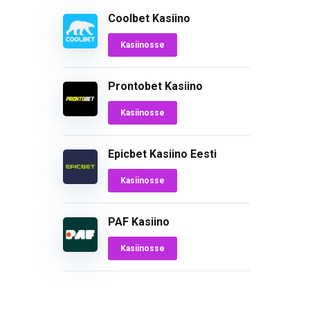
Coolbet Kasiino
Kasiinosse
Prontobet Kasiino
Kasiinosse
Epicbet Kasiino Eesti
Kasiinosse
PAF Kasiino
Kasiinosse