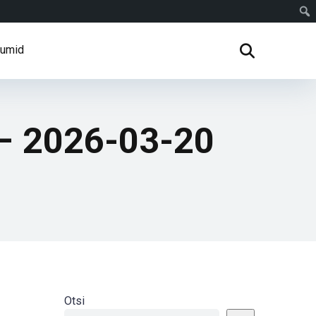
rumid
 – 2026-03-20
Otsi