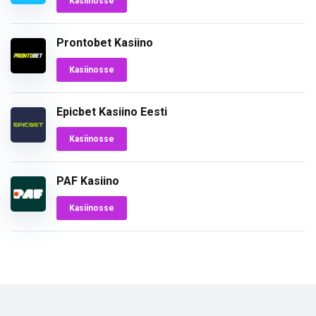
Kasiinosse
Prontobet Kasiino
Kasiinosse
Epicbet Kasiino Eesti
Kasiinosse
PAF Kasiino
Kasiinosse