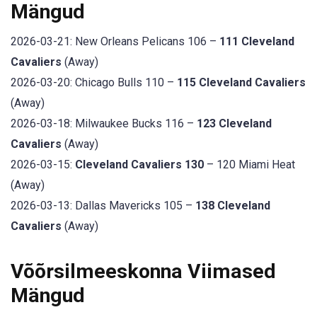
Mängud
2026-03-21: New Orleans Pelicans 106 –
111 Cleveland
Cavaliers
(Away)
2026-03-20: Chicago Bulls 110 –
115 Cleveland Cavaliers
(Away)
2026-03-18: Milwaukee Bucks 116 –
123 Cleveland
Cavaliers
(Away)
2026-03-15:
Cleveland Cavaliers 130
– 120 Miami Heat
(Away)
2026-03-13: Dallas Mavericks 105 –
138 Cleveland
Cavaliers
(Away)
Võõrsilmeeskonna Viimased
Mängud