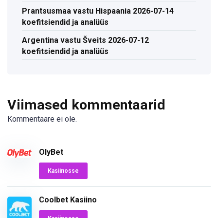
Prantsusmaa vastu Hispaania 2026-07-14
koefitsiendid ja analüüs
Argentina vastu Šveits 2026-07-12
koefitsiendid ja analüüs
Viimased kommentaarid
Kommentaare ei ole.
OlyBet
Kasiinosse
Coolbet Kasiino