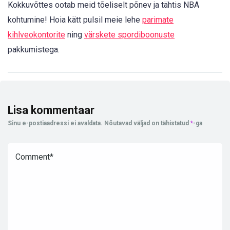
Kokkuvõttes ootab meid tõeliselt põnev ja tähtis NBA
kohtumine! Hoia kätt pulsil meie lehe
parimate
kihlveokontorite
ning
värskete spordiboonuste
pakkumistega.
Lisa kommentaar
Sinu e-postiaadressi ei avaldata.
Nõutavad väljad on tähistatud
*
-ga