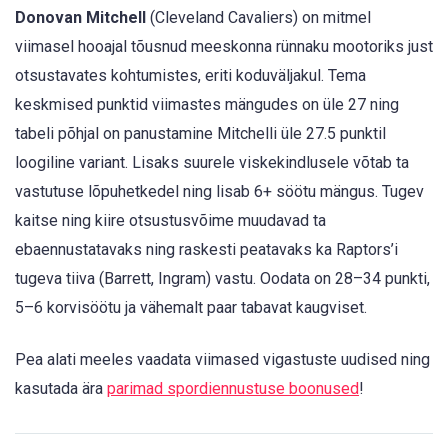
Donovan Mitchell
(Cleveland Cavaliers) on mitmel
viimasel hooajal tõusnud meeskonna rünnaku mootoriks just
otsustavates kohtumistes, eriti koduväljakul. Tema
keskmised punktid viimastes mängudes on üle 27 ning
tabeli põhjal on panustamine Mitchelli üle 27.5 punktil
loogiline variant. Lisaks suurele viskekindlusele võtab ta
vastutuse lõpuhetkedel ning lisab 6+ söötu mängus. Tugev
kaitse ning kiire otsustusvõime muudavad ta
ebaennustatavaks ning raskesti peatavaks ka Raptors’i
tugeva tiiva (Barrett, Ingram) vastu. Oodata on 28–34 punkti,
5–6 korvisöötu ja vähemalt paar tabavat kaugviset.
Pea alati meeles vaadata viimased vigastuste uudised ning
kasutada ära
parimad spordiennustuse boonused
!