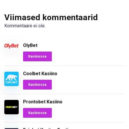
Viimased kommentaarid
Kommentaare ei ole.
OlyBet
Kasiinosse
Coolbet Kasiino
Kasiinosse
Prontobet Kasiino
Kasiinosse