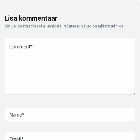
Lisa kommentaar
Sinu e-postiaadressi ei avaldata.
Nõutavad väljad on tähistatud
*
-ga