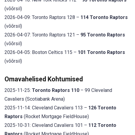
(võõrsil)
2026-04-09: Toronto Raptors 128 –
114 Toronto Raptors
(võõrsil)
2026-04-07: Toronto Raptors 121 –
95 Toronto Raptors
(võõrsil)
2026-04-05: Boston Celtics 115 –
101 Toronto Raptors
(võõrsil)
Omavahelised Kohtumised
2025-11-25:
Toronto Raptors 110
– 99 Cleveland
Cavaliers (Scotiabank Arena)
2025-11-14: Cleveland Cavaliers 113 –
126 Toronto
Raptors
(Rocket Mortgage FieldHouse)
2025-10-31: Cleveland Cavaliers 101 –
112 Toronto
Raptors
(Rocket Mortgage FieldHouse)