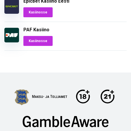
Epicbet Kasiino Eesti
Kasiinosse
PAF Kasiino
Kasiinosse