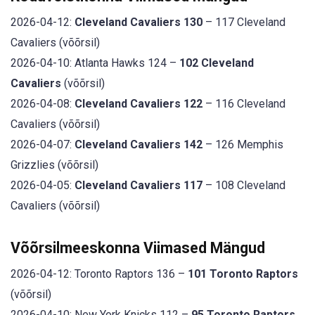
2026-04-12:
Cleveland Cavaliers 130
– 117 Cleveland
Cavaliers (võõrsil)
2026-04-10: Atlanta Hawks 124 –
102 Cleveland
Cavaliers
(võõrsil)
2026-04-08:
Cleveland Cavaliers 122
– 116 Cleveland
Cavaliers (võõrsil)
2026-04-07:
Cleveland Cavaliers 142
– 126 Memphis
Grizzlies (võõrsil)
2026-04-05:
Cleveland Cavaliers 117
– 108 Cleveland
Cavaliers (võõrsil)
Võõrsilmeeskonna Viimased Mängud
2026-04-12: Toronto Raptors 136 –
101 Toronto Raptors
(võõrsil)
2026-04-10: New York Knicks 112 –
95 Toronto Raptors