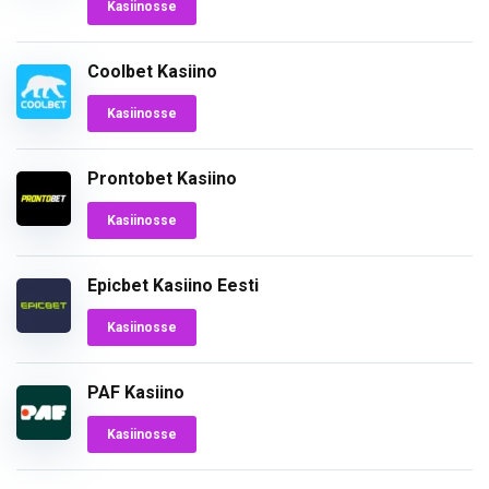
Kasiinosse
Coolbet Kasiino
Kasiinosse
Prontobet Kasiino
Kasiinosse
Epicbet Kasiino Eesti
Kasiinosse
PAF Kasiino
Kasiinosse