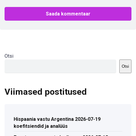
Otsi
Otsi
Viimased postitused
Hispaania vastu Argentina 2026-07-19
koefitsiendid ja analüüs