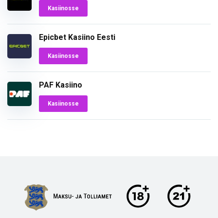
Kasiinosse
Epicbet Kasiino Eesti
Kasiinosse
PAF Kasiino
Kasiinosse