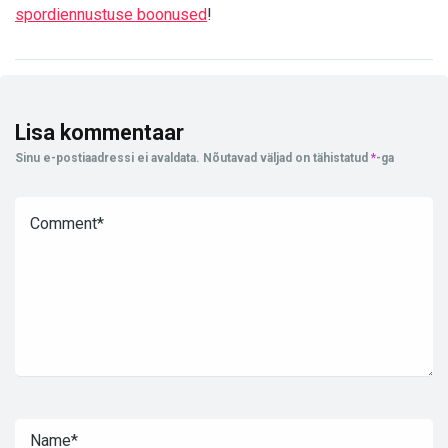
spordiennustuse boonused
!
Lisa kommentaar
Sinu e-postiaadressi ei avaldata.
Nõutavad väljad on tähistatud
*
-ga