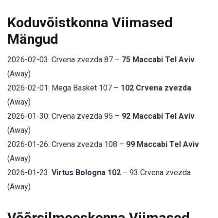
Koduvõistkonna Viimased
Mängud
2026-02-03: Crvena zvezda 87 –
75 Maccabi Tel Aviv
(Away)
2026-02-01: Mega Basket 107 –
102 Crvena zvezda
(Away)
2026-01-30: Crvena zvezda 95 –
92 Maccabi Tel Aviv
(Away)
2026-01-26: Crvena zvezda 108 –
99 Maccabi Tel Aviv
(Away)
2026-01-23:
Virtus Bologna 102
– 93 Crvena zvezda
(Away)
Võõrsilmeeskonna Viimased