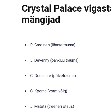
Crystal Palace vigasta
mängijad
R. Cardines (lihasetrauma)
J. Devenny (pahkluu trauma)
C. Doucoure (põlvetrauma)
C. Kporha (vormivõlg)
J. Mateta (treeneri otsus)