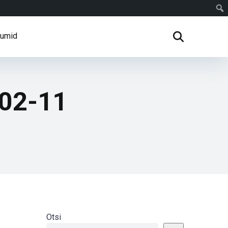
rumid
-02-11
Otsi