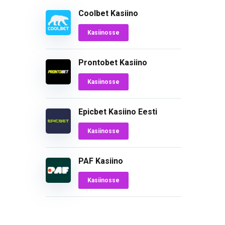
Coolbet Kasiino
Kasiinosse
Prontobet Kasiino
Kasiinosse
Epicbet Kasiino Eesti
Kasiinosse
PAF Kasiino
Kasiinosse