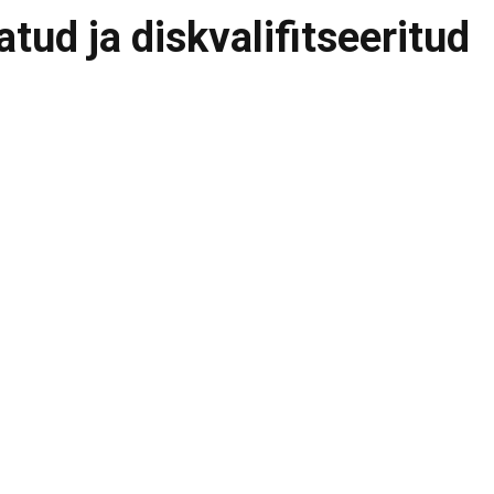
tud ja diskvalifitseeritud