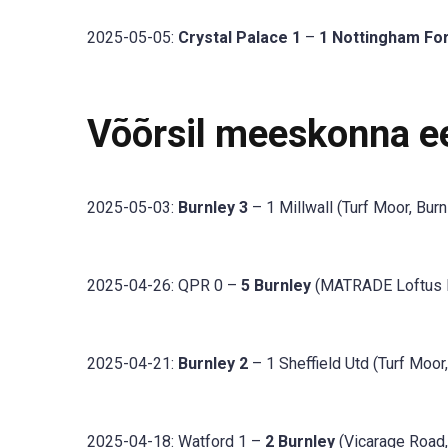
2025-05-05:
Crystal Palace 1
–
1 Nottingham Fo
Võõrsil meeskonna 
2025-05-03:
Burnley 3
– 1 Millwall (Turf Moor, Burn
2025-04-26: QPR 0 –
5 Burnley
(MATRADE Loftus 
2025-04-21:
Burnley 2
– 1 Sheffield Utd (Turf Moor,
2025-04-18: Watford 1 –
2 Burnley
(Vicarage Road,