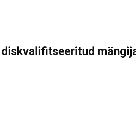
 diskvalifitseeritud mängij