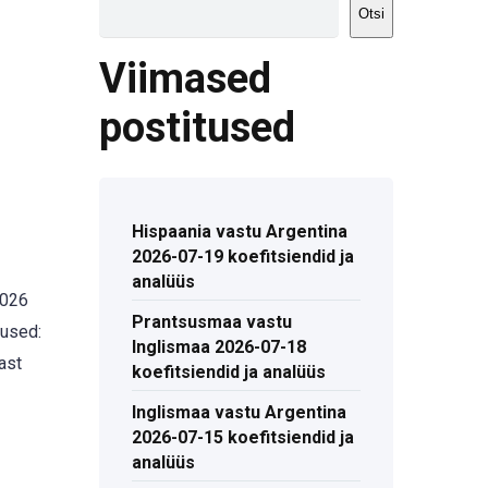
Otsi
Viimased
postitused
Hispaania vastu Argentina
2026-07-19 koefitsiendid ja
analüüs
2026
Prantsusmaa vastu
tused:
Inglismaa 2026-07-18
ast
koefitsiendid ja analüüs
Inglismaa vastu Argentina
2026-07-15 koefitsiendid ja
analüüs