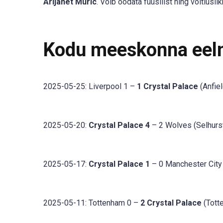
Arijanet Muric
. Võib oodata füüsilist ning võitlusl
Kodu meeskonna eel
2025-05-25: Liverpool 1 –
1 Crystal Palace
(Anfiel
2025-05-20:
Crystal Palace 4
– 2 Wolves (Selhurs
2025-05-17:
Crystal Palace 1
– 0 Manchester City
2025-05-11: Tottenham 0 –
2 Crystal Palace
(Tott