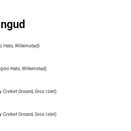
ängud
io Hato, Willemstad)
gilio Hato, Willemstad)
Cricket Ground, Gros Islet)
Cricket Ground, Gros Islet)