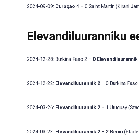
2024-09-09:
Curaçao 4
– 0 Saint Martin (Kirani Ja
Elevandiluuranniku 
2024-12-28: Burkina Faso 2 –
0 Elevandiluurannik
2024-12-22:
Elevandiluurannik 2
– 0 Burkina Faso 
2024-03-26:
Elevandiluurannik 2
– 1 Uruguay (Stad
2024-03-23:
Elevandiluurannik 2
–
2 Benin
(Stade 