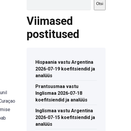
Otsi
Viimased
postitused
Hispaania vastu Argentina
2026-07-19 koefitsiendid ja
analüüs
Prantsusmaa vastu
unil
Inglismaa 2026-07-18
koefitsiendid ja analüüs
 Curaçao
tumise
Inglismaa vastu Argentina
2026-07-15 koefitsiendid ja
bab
analüüs