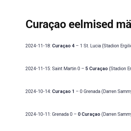
Curaçao eelmised m
2024-11-18:
Curaçao 4
– 1 St. Lucia (Stadion Ergil
2024-11-15: Saint Martin 0 –
5 Curaçao
(Stadion Er
2024-10-14:
Curaçao 1
– 0 Grenada (Darren Sammy 
2024-10-11: Grenada 0 –
0 Curaçao
(Darren Sammy 