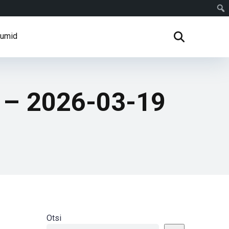
rumid
s – 2026-03-19
Otsi