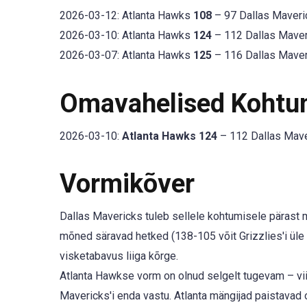
2026-03-12: Atlanta Hawks
108
– 97 Dallas Maveri
2026-03-10: Atlanta Hawks
124
– 112 Dallas Maver
2026-03-07: Atlanta Hawks
125
– 116 Dallas Maver
Omavahelised Kohtu
2026-03-10:
Atlanta Hawks 124
– 112 Dallas Mave
Vormikõver
Dallas Mavericks tuleb sellele kohtumisele pärast mi
mõned säravad hetked (138-105 võit Grizzlies'i üle 
visketabavus liiga kõrge.
Atlanta Hawkse vorm on olnud selgelt tugevam – vi
Mavericks'i enda vastu. Atlanta mängijad paistavad 