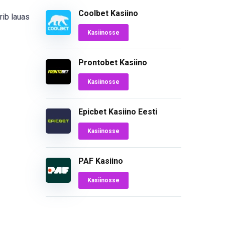
Coolbet Kasiino
rib lauas
Kasiinosse
Prontobet Kasiino
Kasiinosse
Epicbet Kasiino Eesti
Kasiinosse
PAF Kasiino
Kasiinosse