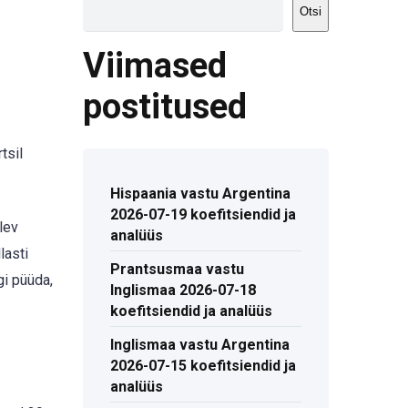
Otsi
Viimased
postitused
tsil
Hispaania vastu Argentina
2026-07-19 koefitsiendid ja
lev
analüüs
lasti
Prantsusmaa vastu
gi püüda,
Inglismaa 2026-07-18
koefitsiendid ja analüüs
Inglismaa vastu Argentina
2026-07-15 koefitsiendid ja
analüüs