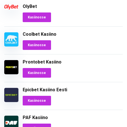
OlyBet
Kasiinosse
Coolbet Kasiino
Kasiinosse
Prontobet Kasiino
Kasiinosse
Epicbet Kasiino Eesti
Kasiinosse
PAF Kasiino