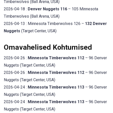
Timberwolves (Ball Arena, USA)
2026-04-18 :
Denver Nuggets 116
– 105 Minnesota
Timberwolves (Ball Arena, USA)
2026-04-13 : Minnesota Timberwolves 126 –
132 Denver
Nuggets
(Target Center, USA)
Omavahelised Kohtumised
2026-04-26 :
Minnesota Timberwolves 112
– 96 Denver
Nuggets (Target Center, USA)
2026-04-26 :
Minnesota Timberwolves 112
– 96 Denver
Nuggets (Target Center, USA)
2026-04-24 :
Minnesota Timberwolves 113
– 96 Denver
Nuggets (Target Center, USA)
2026-04-24 :
Minnesota Timberwolves 113
– 96 Denver
Nuggets (Target Center, USA)