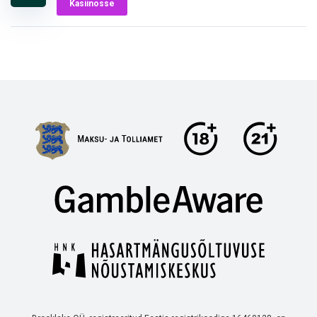
Kasiinosse