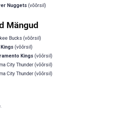
ver Nuggets
(võõrsil)
ed Mängud
ee Bucks (võõrsil)
 Kings
(võõrsil)
ramento Kings
(võõrsil)
a City Thunder (võõrsil)
a City Thunder (võõrsil)
.