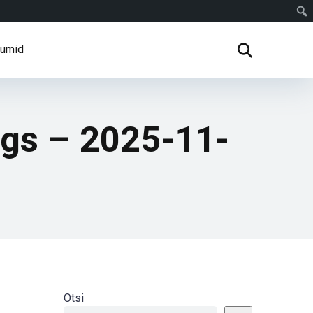
rumid
gs – 2025-11-
Otsi