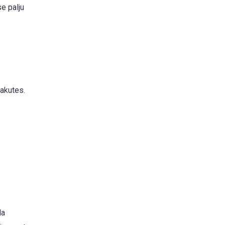
e palju
akutes.
da