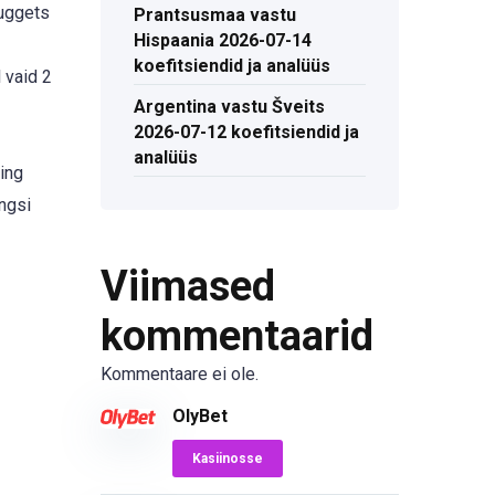
Nuggets
Prantsusmaa vastu
Hispaania 2026-07-14
koefitsiendid ja analüüs
 vaid 2
Argentina vastu Šveits
2026-07-12 koefitsiendid ja
analüüs
ing
ingsi
Viimased
kommentaarid
Kommentaare ei ole.
OlyBet
Kasiinosse