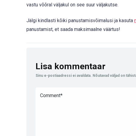
vastu võõral väljakul on see suur väljakutse.
Jälgi kindlasti kõiki panustamisvõimalusi ja kasuta
panustamist, et saada maksimaalne väärtus!
Lisa kommentaar
Sinu e-postiaadressi ei avaldata.
Nõutavad väljad on tähis