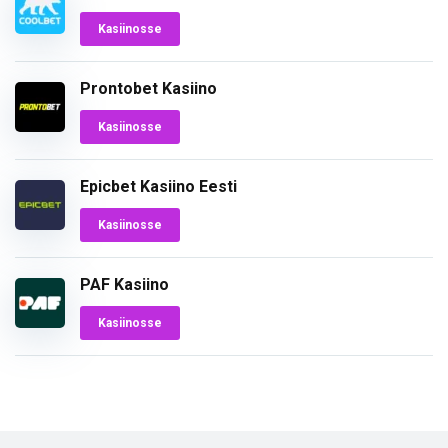
Kasiinosse
Prontobet Kasiino
Kasiinosse
Epicbet Kasiino Eesti
Kasiinosse
PAF Kasiino
Kasiinosse