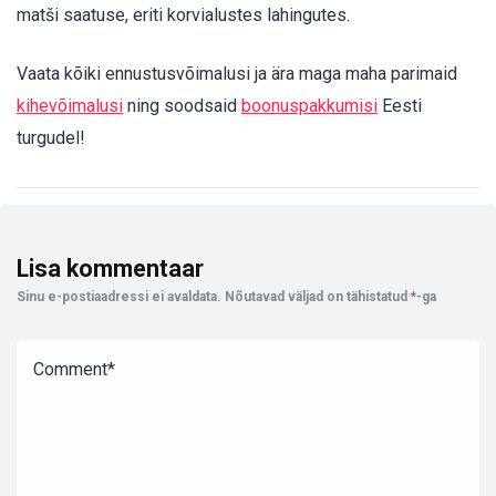
matši saatuse, eriti korvialustes lahingutes.
Vaata kõiki ennustusvõimalusi ja ära maga maha parimaid
kihevõimalusi
ning soodsaid
boonuspakkumisi
Eesti
turgudel!
Lisa kommentaar
Sinu e-postiaadressi ei avaldata.
Nõutavad väljad on tähistatud
*
-ga