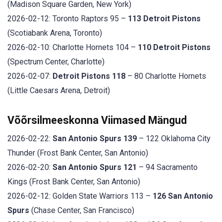
(Madison Square Garden, New York)
2026-02-12: Toronto Raptors 95 –
113 Detroit Pistons
(Scotiabank Arena, Toronto)
2026-02-10: Charlotte Hornets 104 –
110 Detroit Pistons
(Spectrum Center, Charlotte)
2026-02-07:
Detroit Pistons 118
– 80 Charlotte Hornets
(Little Caesars Arena, Detroit)
Võõrsilmeeskonna Viimased Mängud
2026-02-22:
San Antonio Spurs 139
– 122 Oklahoma City
Thunder (Frost Bank Center, San Antonio)
2026-02-20:
San Antonio Spurs 121
– 94 Sacramento
Kings (Frost Bank Center, San Antonio)
2026-02-12: Golden State Warriors 113 –
126 San Antonio
Spurs
(Chase Center, San Francisco)