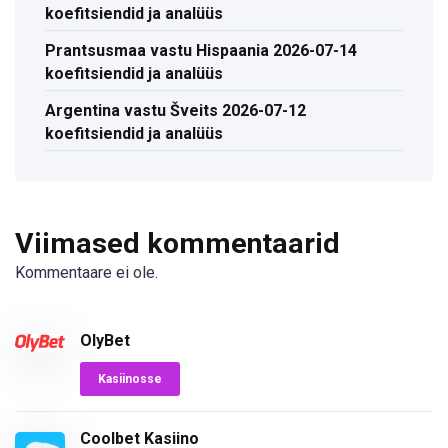
koefitsiendid ja analüüs
Prantsusmaa vastu Hispaania 2026-07-14
koefitsiendid ja analüüs
Argentina vastu Šveits 2026-07-12
koefitsiendid ja analüüs
Viimased kommentaarid
Kommentaare ei ole.
OlyBet
Kasiinosse
Coolbet Kasiino