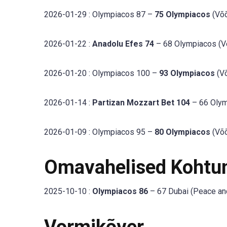
2026-01-29 : Olympiacos 87 –
75 Olympiacos
(Võõ
2026-01-22 :
Anadolu Efes 74
– 68 Olympiacos (Võ
2026-01-20 : Olympiacos 100 –
93 Olympiacos
(Võ
2026-01-14 :
Partizan Mozzart Bet 104
– 66 Olym
2026-01-09 : Olympiacos 95 –
80 Olympiacos
(Võõ
Omavahelised Kohtu
2025-10-10 :
Olympiacos 86
– 67 Dubai (Peace an
Vormikõver