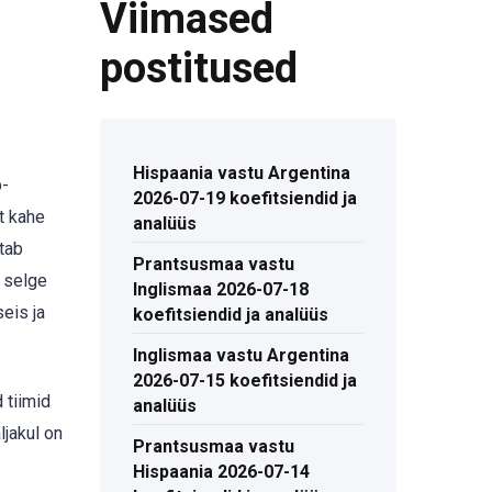
Viimased
postitused
Hispaania vastu Argentina
p-
2026-07-19 koefitsiendid ja
t kahe
analüüs
tab
Prantsusmaa vastu
a selge
Inglismaa 2026-07-18
seis ja
koefitsiendid ja analüüs
Inglismaa vastu Argentina
2026-07-15 koefitsiendid ja
 tiimid
analüüs
jakul on
Prantsusmaa vastu
Hispaania 2026-07-14