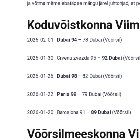
ja võtma mitme ebatäpse mängu järel juhtohjad, et 
Koduvõistkonna Vii
2026-02-01 :
Dubai 94
– 78 Dubai (Võõrsil)
2026-01-30 : Crvena zvezda 95 –
92 Dubai
(Võõrsil
2026-01-26 :
Dubai 98
– 82 Dubai (Võõrsil)
2026-01-22 :
Paris 99
– 79 Dubai (Võõrsil)
2026-01-20 : Barcelona 91 –
89 Dubai
(Võõrsil)
Võõrsilmeeskonna V