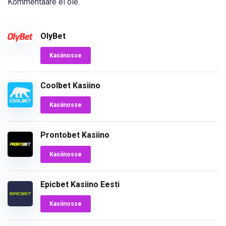
Kommentaare ei ole.
OlyBet
Kasiinosse
Coolbet Kasiino
Kasiinosse
Prontobet Kasiino
Kasiinosse
Epicbet Kasiino Eesti
Kasiinosse