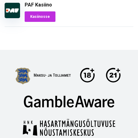
PAF Kasiino
Kasiinosse