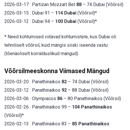
2026-03-17 : Partizan Mozzart Bet
88
– 74 Dubai (Võõrsil)
2026-03-15 : Dubai 91 –
114 Dubai
(Võõrsil)*
2026-03-12 : Dubai 94 –
100 Dubai
(Võõrsil)*
* Need kohtumised viitavad kohtumistele, kus Dubai oli
tehniliselt võõrsil, kuid mängis siiski iseenda vastu
(tõenäoliselt korralduslikud mängud).
Võõrsilmeeskonna Viimased Mängud
2026-03-20 : Panathinaikos
82
– 74 Dubai (Võõrsil)
2026-03-12 : Panathinaikos
92
– 88 Dubai (Võõrsil)
2026-03-06 : Olympiacos
86
– 80 Panathinaikos (Võõrsil)
2026-02-26 : Panathinaikos 99 –
104 Panathinaikos
(Võõrsil)*
2026-02-13 : Panathinaikos 83 –
85 Panathinaikos