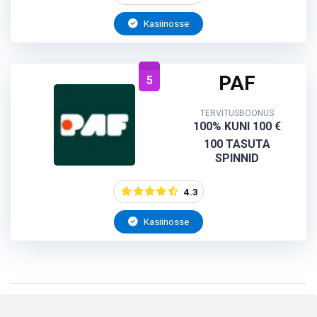
Kasiinosse
PAF
5
TERVITUSBOONUS
100% KUNI 100 €
100 TASUTA
SPINNID
4.3
Kasiinosse