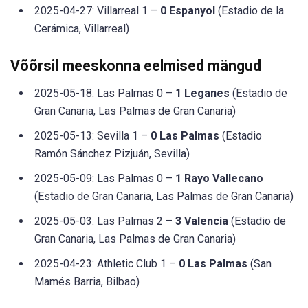
2025-04-27: Villarreal 1 –
0 Espanyol
(Estadio de la
Cerámica, Villarreal)
Võõrsil meeskonna eelmised mängud
2025-05-18: Las Palmas 0 –
1 Leganes
(Estadio de
Gran Canaria, Las Palmas de Gran Canaria)
2025-05-13: Sevilla 1 –
0 Las Palmas
(Estadio
Ramón Sánchez Pizjuán, Sevilla)
2025-05-09: Las Palmas 0 –
1 Rayo Vallecano
(Estadio de Gran Canaria, Las Palmas de Gran Canaria)
2025-05-03: Las Palmas 2 –
3 Valencia
(Estadio de
Gran Canaria, Las Palmas de Gran Canaria)
2025-04-23: Athletic Club 1 –
0 Las Palmas
(San
Mamés Barria, Bilbao)