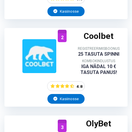
Kasiinosse
Coolbet
2
REGISTREERIMISBOONUS
25 TASUTA SPINNI
KOMBOKINDLUSTUS
IGA NÄDAL 10 €
TASUTA PANUS!
4.8
Kasiinosse
OlyBet
3