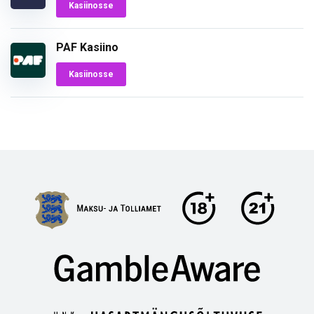
Kasiinosse
PAF Kasiino
Kasiinosse