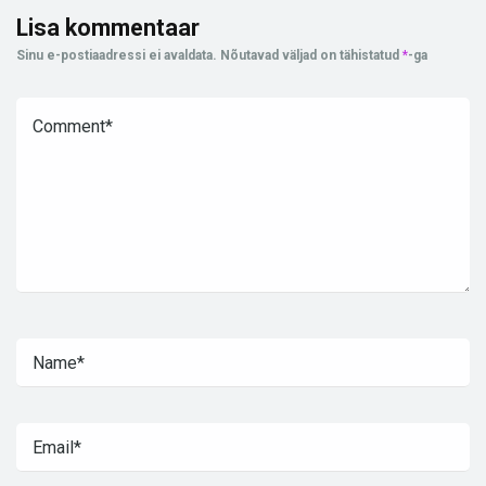
Lisa kommentaar
Sinu e-postiaadressi ei avaldata.
Nõutavad väljad on tähistatud
*
-ga