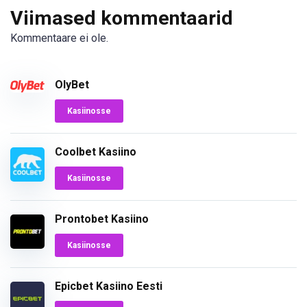
Viimased kommentaarid
Kommentaare ei ole.
OlyBet
Kasiinosse
Coolbet Kasiino
Kasiinosse
Prontobet Kasiino
Kasiinosse
Epicbet Kasiino Eesti