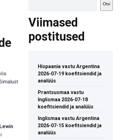
Otsi
Viimased
postitused
ade
Hispaania vastu Argentina
lis.
2026-07-19 koefitsiendid ja
analüüs
õimalust
Prantsusmaa vastu
Inglismaa 2026-07-18
koefitsiendid ja analüüs
Inglismaa vastu Argentina
2026-07-15 koefitsiendid ja
-Lewin
analüüs
i