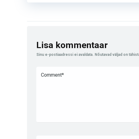
Lisa kommentaar
Sinu e-postiaadressi ei avaldata.
Nõutavad väljad on tähis