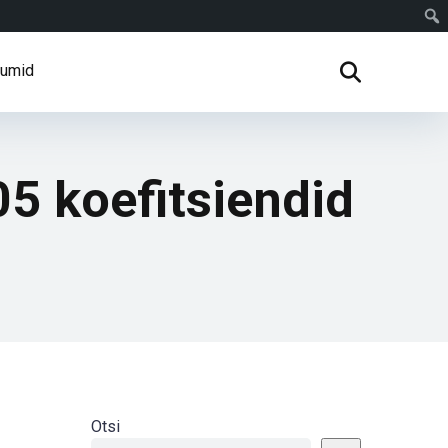
rumid
5 koefitsiendid
Otsi