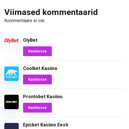
Viimased kommentaarid
Kommentaare ei ole.
OlyBet
Kasiinosse
Coolbet Kasiino
Kasiinosse
Prontobet Kasiino
Kasiinosse
Epicbet Kasiino Eesti