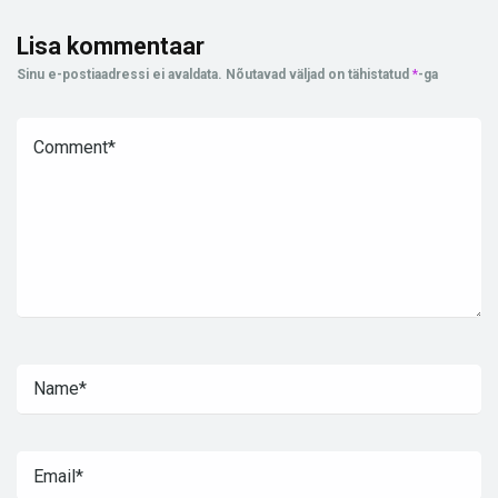
Lisa kommentaar
Sinu e-postiaadressi ei avaldata.
Nõutavad väljad on tähistatud
*
-ga