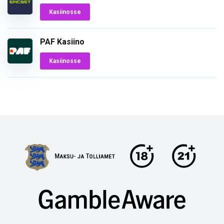
Kasiinosse
PAF Kasiino
Kasiinosse