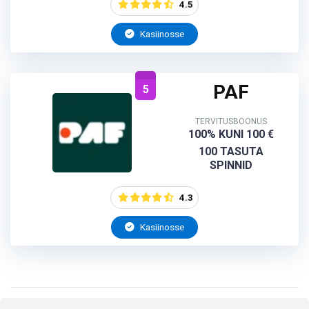
4.5
Kasiinosse
PAF
5
TERVITUSBOONUS
100% KUNI 100 €
100 TASUTA
SPINNID
4.3
Kasiinosse