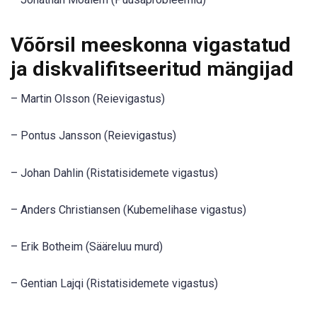
Võõrsil meeskonna vigastatud
ja diskvalifitseeritud mängijad
– Martin Olsson (Reievigastus)
– Pontus Jansson (Reievigastus)
– Johan Dahlin (Ristatisidemete vigastus)
– Anders Christiansen (Kubemelihase vigastus)
– Erik Botheim (Sääreluu murd)
– Gentian Lajqi (Ristatisidemete vigastus)