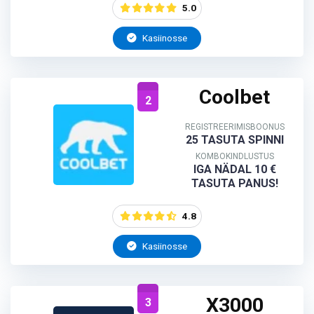
5.0
Kasiinosse
Coolbet
2
REGISTREERIMISBOONUS
25 TASUTA SPINNI
KOMBOKINDLUSTUS
IGA NÄDAL 10 €
TASUTA PANUS!
4.8
Kasiinosse
X3000
3