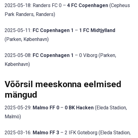
2025-05-18: Randers FC 0 –
4 FC Copenhagen
(Cepheus
Park Randers, Randers)
2025-05-11:
FC Copenhagen 1
–
1 FC Midtjylland
(Parken, København)
2025-05-08:
FC Copenhagen 1
– 0 Viborg (Parken,
København)
Võõrsil meeskonna eelmised
mängud
2025-05-29:
Malmo FF 0
–
0 BK Hacken
(Eleda Stadion,
Malmö)
2025-03-16:
Malmo FF 3
– 2 IFK Goteborg (Eleda Stadion,