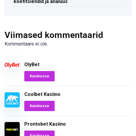
koefitsiendid ja analüüs
Viimased kommentaarid
Kommentaare ei ole.
OlyBet
Kasiinosse
Coolbet Kasiino
Kasiinosse
Prontobet Kasiino
Kasiinosse