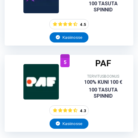
100 TASUTA
SPINNID
4.5
Kasiinosse
PAF
5
TERVITUSBOONUS
100% KUNI 100 €
100 TASUTA
SPINNID
4.3
Kasiinosse