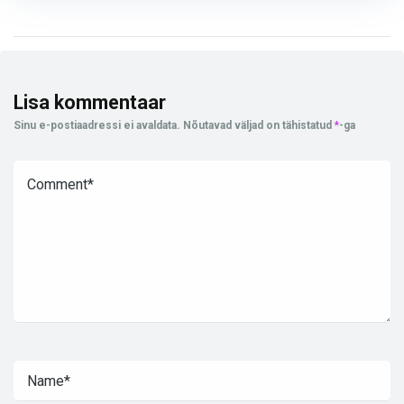
Lisa kommentaar
Sinu e-postiaadressi ei avaldata.
Nõutavad väljad on tähistatud
*
-ga