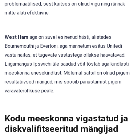
problemaatilised, sest kaitses on olnud vigu ning rünnak
mitte alati efektiivne.
West Ham
aga on suvel esinenud hästi, alistades
Bournemouthi ja Evertoni, aga mannetum esitus Unitedi
vastu näitas, et tugevate vastastega ollakse haavatavad.
Liigamängus Ipswichi üle saadud võit tõstab aga kindlasti
meeskonna enesekindlust. Mõlemal satsil on olnud pigem
resultatiivsed mängud, mis soosib panustamist pigem
väravaterohkuse peale.
Kodu meeskonna vigastatud ja
diskvalifitseeritud mängijad