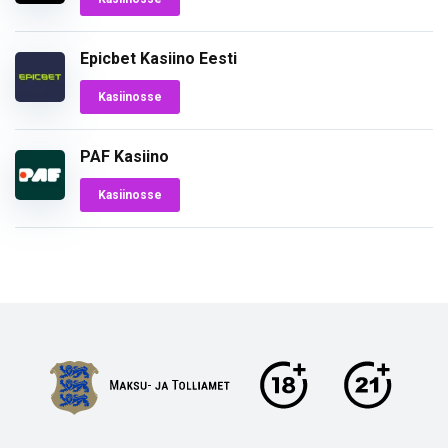
Epicbet Kasiino Eesti
Kasiinosse
PAF Kasiino
Kasiinosse