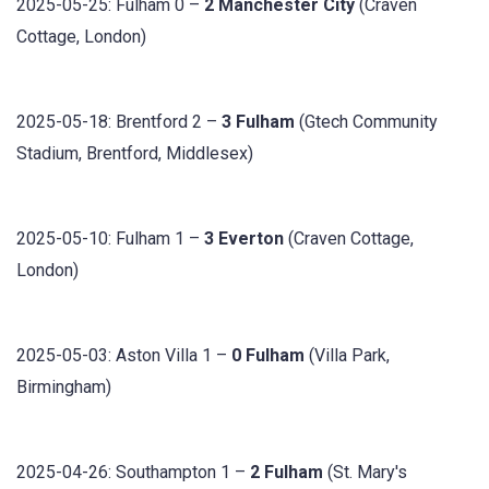
2025-05-25: Fulham 0 –
2 Manchester City
(Craven
Cottage, London)
2025-05-18: Brentford 2 –
3 Fulham
(Gtech Community
Stadium, Brentford, Middlesex)
2025-05-10: Fulham 1 –
3 Everton
(Craven Cottage,
London)
2025-05-03: Aston Villa 1 –
0 Fulham
(Villa Park,
Birmingham)
2025-04-26: Southampton 1 –
2 Fulham
(St. Mary's