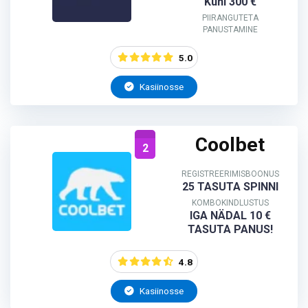
Kuni 300 €
PIIRANGUTETA
PANUSTAMINE
5.0
Kasiinosse
Coolbet
2
REGISTREERIMISBOONUS
25 TASUTA SPINNI
KOMBOKINDLUSTUS
IGA NÄDAL 10 €
TASUTA PANUS!
4.8
Kasiinosse