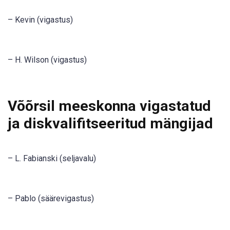
– Kevin (vigastus)
– H. Wilson (vigastus)
Võõrsil meeskonna vigastatud
ja diskvalifitseeritud mängijad
– L. Fabianski (seljavalu)
– Pablo (säärevigastus)