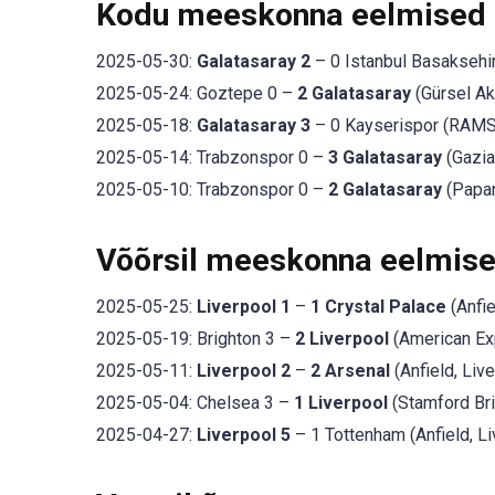
Kodu meeskonna eelmised
2025-05-30:
Galatasaray 2
– 0 Istanbul Basaksehir
2025-05-24: Goztepe 0 –
2 Galatasaray
(Gürsel Ak
2025-05-18:
Galatasaray 3
– 0 Kayserispor (RAMS 
2025-05-14: Trabzonspor 0 –
3 Galatasaray
(Gazia
2025-05-10: Trabzonspor 0 –
2 Galatasaray
(Papar
Võõrsil meeskonna eelmis
2025-05-25:
Liverpool 1
–
1 Crystal Palace
(Anfie
2025-05-19: Brighton 3 –
2 Liverpool
(American Ex
2025-05-11:
Liverpool 2
–
2 Arsenal
(Anfield, Liv
2025-05-04: Chelsea 3 –
1 Liverpool
(Stamford Br
2025-04-27:
Liverpool 5
– 1 Tottenham (Anfield, Li