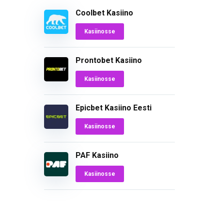
Coolbet Kasiino
Kasiinosse
Prontobet Kasiino
Kasiinosse
Epicbet Kasiino Eesti
Kasiinosse
PAF Kasiino
Kasiinosse