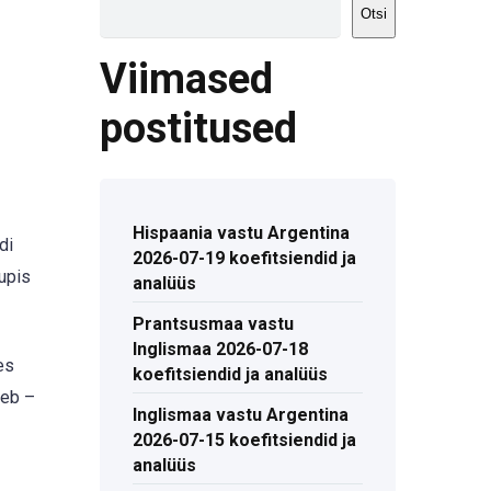
Otsi
Viimased
postitused
Hispaania vastu Argentina
di
2026-07-19 koefitsiendid ja
upis
analüüs
Prantsusmaa vastu
Inglismaa 2026-07-18
es
koefitsiendid ja analüüs
neb –
Inglismaa vastu Argentina
2026-07-15 koefitsiendid ja
analüüs