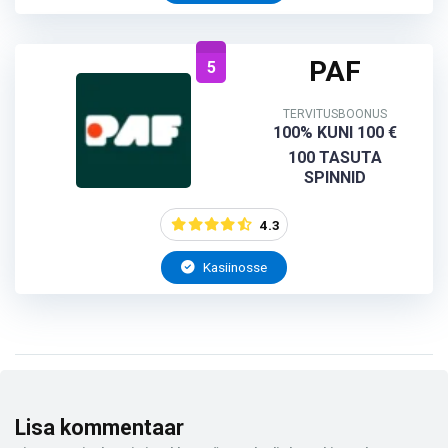
PAF
5
TERVITUSBOONUS
100% KUNI 100 €
100 TASUTA
SPINNID
4.3
Kasiinosse
Lisa kommentaar