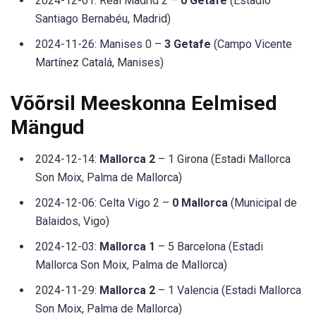
2024-12-01: Real Madrid 2 –
0 Getafe
(Estadio
Santiago Bernabéu, Madrid)
2024-11-26: Manises 0 –
3 Getafe
(Campo Vicente
Martínez Catalá, Manises)
Võõrsil Meeskonna Eelmised
Mängud
2024-12-14:
Mallorca 2
– 1 Girona (Estadi Mallorca
Son Moix, Palma de Mallorca)
2024-12-06: Celta Vigo 2 –
0 Mallorca
(Municipal de
Balaidos, Vigo)
2024-12-03:
Mallorca 1
– 5 Barcelona (Estadi
Mallorca Son Moix, Palma de Mallorca)
2024-11-29:
Mallorca 2
– 1 Valencia (Estadi Mallorca
Son Moix, Palma de Mallorca)