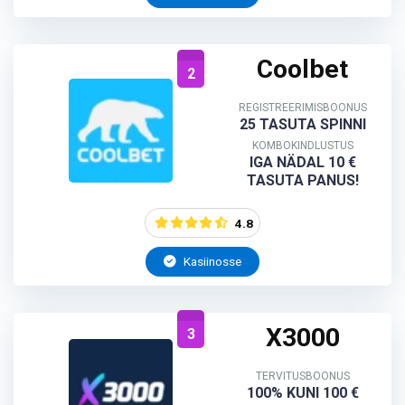
Coolbet
2
REGISTREERIMISBOONUS
25 TASUTA SPINNI
KOMBOKINDLUSTUS
IGA NÄDAL 10 €
TASUTA PANUS!
4.8
Kasiinosse
X3000
3
TERVITUSBOONUS
100% KUNI 100 €