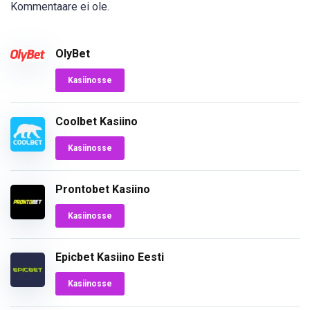
Kommentaare ei ole.
OlyBet
Kasiinosse
Coolbet Kasiino
Kasiinosse
Prontobet Kasiino
Kasiinosse
Epicbet Kasiino Eesti
Kasiinosse