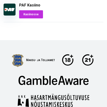
PAF Kasiino
Kasiinosse