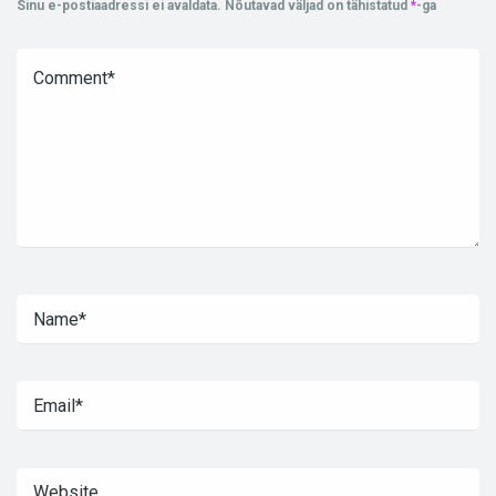
Sinu e-postiaadressi ei avaldata.
Nõutavad väljad on tähistatud
*
-ga