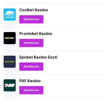
Coolbet Kasiino
Kasiinosse
Prontobet Kasiino
Kasiinosse
Epicbet Kasiino Eesti
Kasiinosse
PAF Kasiino
Kasiinosse