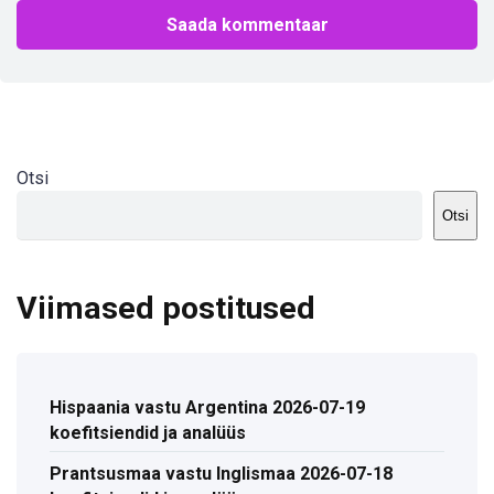
Otsi
Otsi
Viimased postitused
Hispaania vastu Argentina 2026-07-19
koefitsiendid ja analüüs
Prantsusmaa vastu Inglismaa 2026-07-18