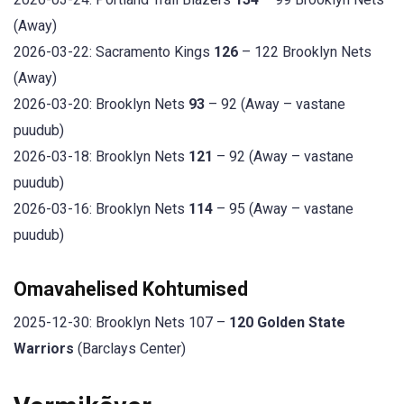
(Away)
2026-03-22: Sacramento Kings
126
– 122 Brooklyn Nets
(Away)
2026-03-20: Brooklyn Nets
93
– 92 (Away – vastane
puudub)
2026-03-18: Brooklyn Nets
121
– 92 (Away – vastane
puudub)
2026-03-16: Brooklyn Nets
114
– 95 (Away – vastane
puudub)
Omavahelised Kohtumised
2025-12-30: Brooklyn Nets 107 –
120 Golden State
Warriors
(Barclays Center)