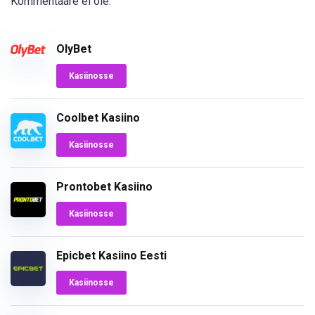
Kommentaare ei ole.
OlyBet
Kasiinosse
Coolbet Kasiino
Kasiinosse
Prontobet Kasiino
Kasiinosse
Epicbet Kasiino Eesti
Kasiinosse