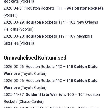
Rockets
(võõrsil)
2026-04-01: Houston Rockets 111 –
94 Houston Rockets
(võõrsil)
2026-03-29:
Houston Rockets
134 – 102 New Orleans
Pelicans (võõrsil)
2026-03-28:
Houston Rockets
119 – 109 Memphis
Grizzlies (võõrsil)
Omavahelised Kohtumised
2026-03-06: Houston Rockets 113 –
115 Golden State
Warriors
(Toyota Center)
2026-03-06: Houston Rockets 113 –
115 Golden State
Warriors
(Toyota Center)
2025-11-27:
Golden State Warriors
100 – 104 Houston
Rockets (Chase Center)