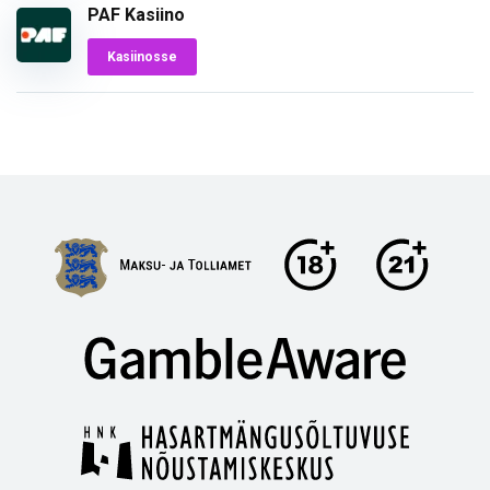
PAF Kasiino
Kasiinosse