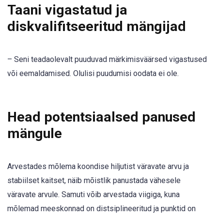
Taani vigastatud ja
diskvalifitseeritud mängijad
– Seni teadaolevalt puuduvad märkimisväärsed vigastused
või eemaldamised. Olulisi puudumisi oodata ei ole.
Head potentsiaalsed panused
mängule
Arvestades mõlema koondise hiljutist väravate arvu ja
stabiilset kaitset, näib mõistlik panustada vähesele
väravate arvule. Samuti võib arvestada viigiga, kuna
mõlemad meeskonnad on distsiplineeritud ja punktid on