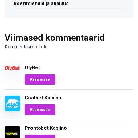
koefitsiendid ja analüüs
Viimased kommentaarid
Kommentaare ei ole.
OlyBet
Kasiinosse
Coolbet Kasiino
Kasiinosse
Prontobet Kasiino