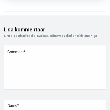
Lisa kommentaar
Sinu e-postiaadressi ei avaldata.
Nõutavad väljad on tähistatud
*
-ga