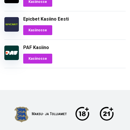
Kasiinosse
Epicbet Kasiino Eesti
Kasiinosse
PAF Kasiino
Kasiinosse