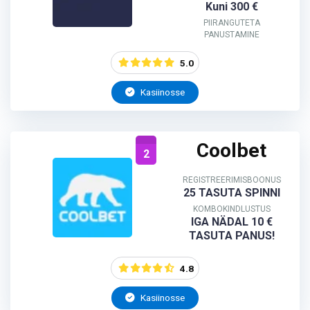
Kuni 300 €
PIIRANGUTETA
PANUSTAMINE
5.0
Kasiinosse
Coolbet
2
REGISTREERIMISBOONUS
25 TASUTA SPINNI
KOMBOKINDLUSTUS
IGA NÄDAL 10 €
TASUTA PANUS!
4.8
Kasiinosse