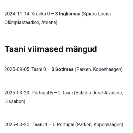
2024-11-14: Kreeka 0 –
3 Inglismaa
(Spiros Louisi
Olümpiastaadion, Ateena)
Taani viimased mängud
2025-09-05: Taani 0 –
0 Šotimaa
(Parken, Kopenhaagen)
2025-03-23: Portugal
5
– 2 Taani (Estádio José Alvalade,
Lissabon)
2025-03-20:
Taani 1
– 0 Portugal (Parken, Kopenhaagen)