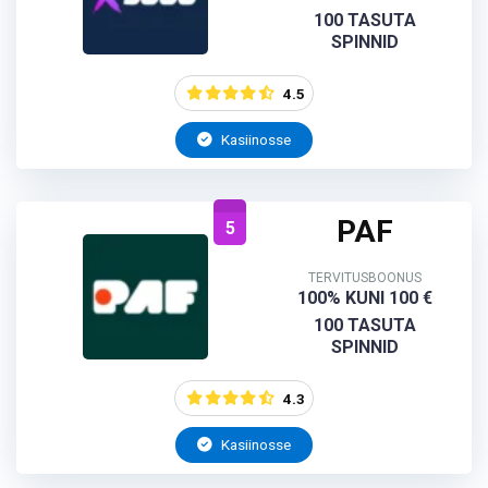
100 TASUTA
SPINNID
4.5
Kasiinosse
PAF
5
TERVITUSBOONUS
100% KUNI 100 €
100 TASUTA
SPINNID
4.3
Kasiinosse