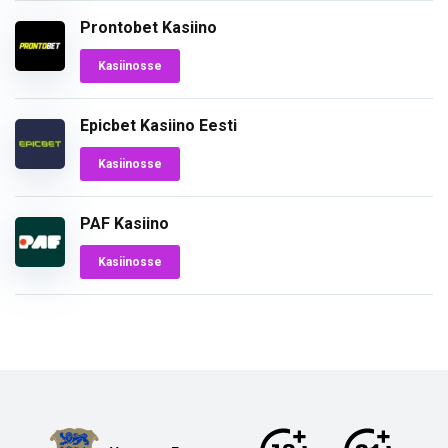
Prontobet Kasiino
Kasiinosse
Epicbet Kasiino Eesti
Kasiinosse
PAF Kasiino
Kasiinosse