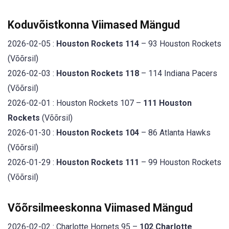
Koduvõistkonna Viimased Mängud
2026-02-05 :
Houston Rockets 114
– 93 Houston Rockets
(Võõrsil)
2026-02-03 :
Houston Rockets 118
– 114 Indiana Pacers
(Võõrsil)
2026-02-01 : Houston Rockets 107 –
111 Houston
Rockets
(Võõrsil)
2026-01-30 :
Houston Rockets 104
– 86 Atlanta Hawks
(Võõrsil)
2026-01-29 :
Houston Rockets 111
– 99 Houston Rockets
(Võõrsil)
Võõrsilmeeskonna Viimased Mängud
2026-02-02 : Charlotte Hornets 95 –
102 Charlotte