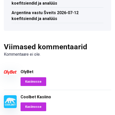
koefitsiendid ja analüüs
Argentina vastu Šveits 2026-07-12
koefitsiendid ja analüüs
Viimased kommentaarid
Kommentaare ei ole.
OlyBet
Kasiinosse
Coolbet Kasiino
Kasiinosse