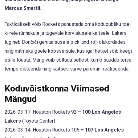
Marcus Smartil
.
Taktikaliselt võib Rockets panustada oma kodupubliku toel
kiirele rünnakule ja tugevale korvialusele kaitsele. Lakers
tugineb Dončići geniaalsusele pick-and-roll olukordades
ning mitmekülgsele koosseisule, kus igal hetkel võib keegi
esile tõusta. Mäng võib sõltuda sellest, kumb suudab teise
tempo dikteerida ning kaitses surve paremini realiseerida.
Koduvõistkonna Viimased
Mängud
2026-03-17: Houston Rockets 92 –
100 Los Angeles
Lakers
(Toyota Center)
2026-03-14: Houston Rockets 105 –
107 Los Angeles