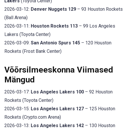
Lakers
(Toyota Center)
2026-03-12:
Denver Nuggets 129
– 93 Houston Rockets
(Ball Arena)
2026-03-11:
Houston Rockets 113
– 99 Los Angeles
Lakers (Toyota Center)
2026-03-09:
San Antonio Spurs 145
– 120 Houston
Rockets (Frost Bank Center)
Võõrsilmeeskonna Viimased
Mängud
2026-03-17:
Los Angeles Lakers 100
– 92 Houston
Rockets (Toyota Center)
2026-03-15:
Los Angeles Lakers 127
– 125 Houston
Rockets (Crypto.com Arena)
2026-03-13:
Los Angeles Lakers 142
– 130 Houston