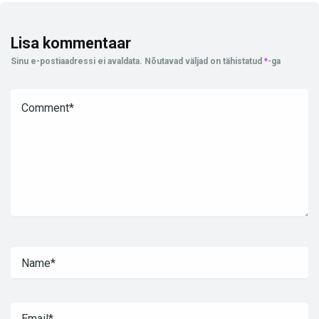
Lisa kommentaar
Sinu e-postiaadressi ei avaldata.
Nõutavad väljad on tähistatud
*
-ga