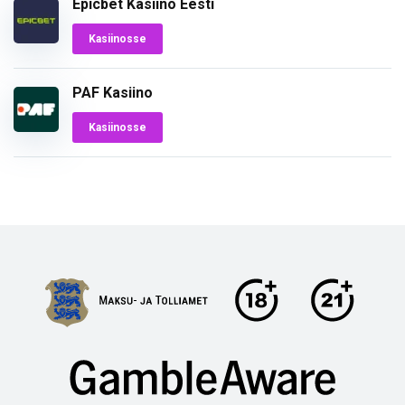
Epicbet Kasiino Eesti
Kasiinosse
PAF Kasiino
Kasiinosse