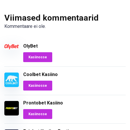
Viimased kommentaarid
Kommentaare ei ole.
OlyBet
Kasiinosse
Coolbet Kasiino
Kasiinosse
Prontobet Kasiino
Kasiinosse