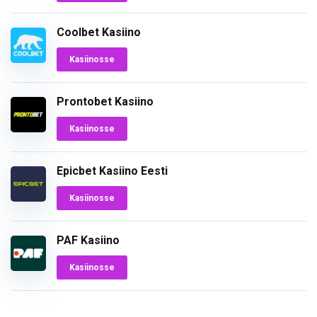
Coolbet Kasiino
Kasiinosse
Prontobet Kasiino
Kasiinosse
Epicbet Kasiino Eesti
Kasiinosse
PAF Kasiino
Kasiinosse