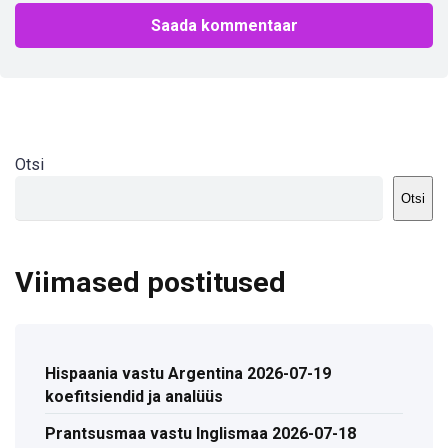
Otsi
Otsi
Viimased postitused
Hispaania vastu Argentina 2026-07-19
koefitsiendid ja analüüs
Prantsusmaa vastu Inglismaa 2026-07-18