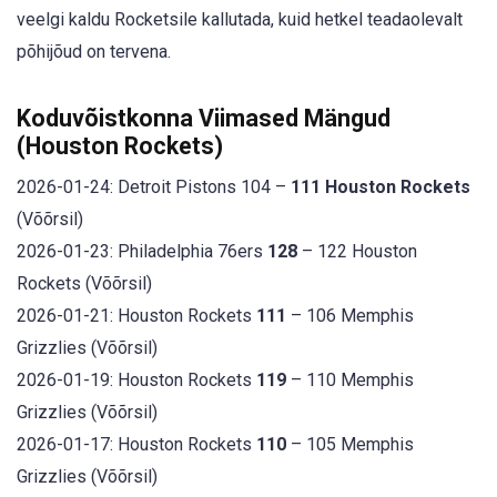
veelgi kaldu Rocketsile kallutada, kuid hetkel teadaolevalt
põhijõud on tervena.
Koduvõistkonna Viimased Mängud
(Houston Rockets)
2026-01-24: Detroit Pistons 104 –
111 Houston Rockets
(Võõrsil)
2026-01-23: Philadelphia 76ers
128
– 122 Houston
Rockets (Võõrsil)
2026-01-21: Houston Rockets
111
– 106 Memphis
Grizzlies (Võõrsil)
2026-01-19: Houston Rockets
119
– 110 Memphis
Grizzlies (Võõrsil)
2026-01-17: Houston Rockets
110
– 105 Memphis
Grizzlies (Võõrsil)