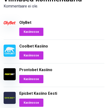
Kommentaare ei ole.
OlyBet
Kasiinosse
Coolbet Kasiino
Kasiinosse
Prontobet Kasiino
Kasiinosse
Epicbet Kasiino Eesti
Kasiinosse