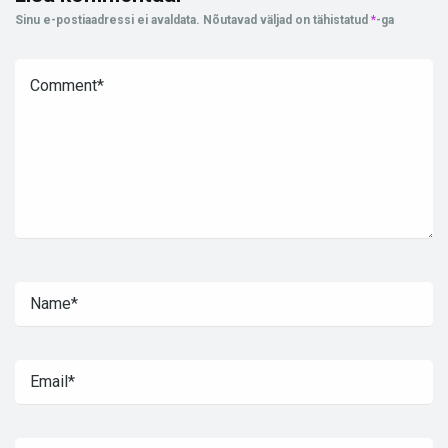
Sinu e-postiaadressi ei avaldata.
Nõutavad väljad on tähistatud
*
-ga