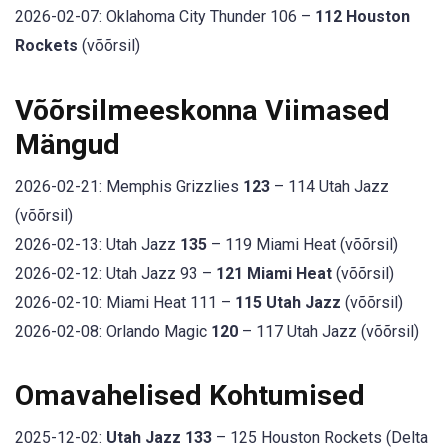
2026-02-07: Oklahoma City Thunder 106 –
112 Houston
Rockets
(võõrsil)
Võõrsilmeeskonna Viimased
Mängud
2026-02-21: Memphis Grizzlies
123
– 114 Utah Jazz
(võõrsil)
2026-02-13: Utah Jazz
135
– 119 Miami Heat (võõrsil)
2026-02-12: Utah Jazz 93 –
121 Miami Heat
(võõrsil)
2026-02-10: Miami Heat 111 –
115 Utah Jazz
(võõrsil)
2026-02-08: Orlando Magic
120
– 117 Utah Jazz (võõrsil)
Omavahelised Kohtumised
2025-12-02:
Utah Jazz 133
– 125 Houston Rockets (Delta