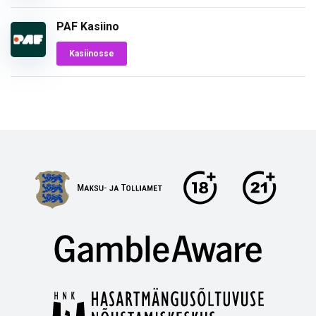
PAF Kasiino
Kasiinosse