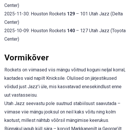
Center)
2025-11-30: Houston Rockets
129
– 101 Utah Jazz (Delta
Center)
2025-10-09: Houston Rockets
140
– 127 Utah Jazz (Toyota
Center)
Vormikõver
Rockets on viimased viis mängu võitnud koguni neljal korral,
kaotades vaid napilt Knicksile. Olulised on järjestikused
võidud just Jazz'i üle, mis kasvatavad enesekindlust enne
uut vastasseisu.
Utah Jazz seevastu pole suutnud stabiilsust saavutada –
viimase viie mängu jooksul on neil kaks võitu ning kolm
kaotust, millest nähtub võõrsil mängimise keerukus.
Rünnakul jagub küll sära – korvid Markkanenilt ja George’ilt