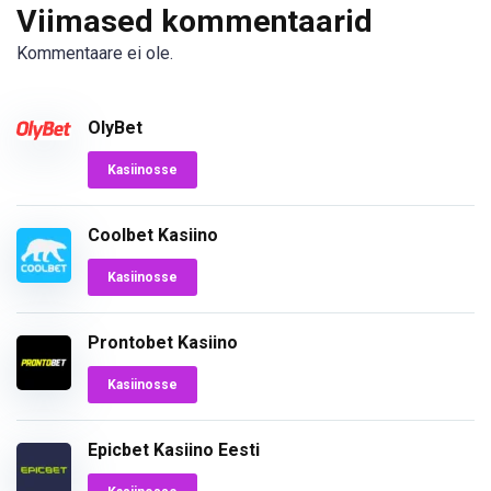
Viimased kommentaarid
Kommentaare ei ole.
OlyBet
Kasiinosse
Coolbet Kasiino
Kasiinosse
Prontobet Kasiino
Kasiinosse
Epicbet Kasiino Eesti