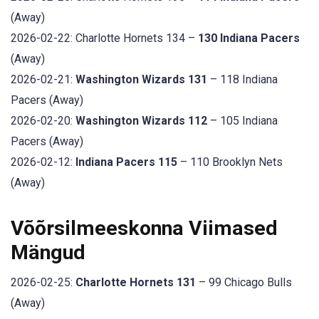
(Away)
2026-02-22: Charlotte Hornets 134 –
130 Indiana Pacers
(Away)
2026-02-21:
Washington Wizards 131
– 118 Indiana
Pacers (Away)
2026-02-20:
Washington Wizards 112
– 105 Indiana
Pacers (Away)
2026-02-12:
Indiana Pacers 115
– 110 Brooklyn Nets
(Away)
Võõrsilmeeskonna Viimased
Mängud
2026-02-25:
Charlotte Hornets 131
– 99 Chicago Bulls
(Away)