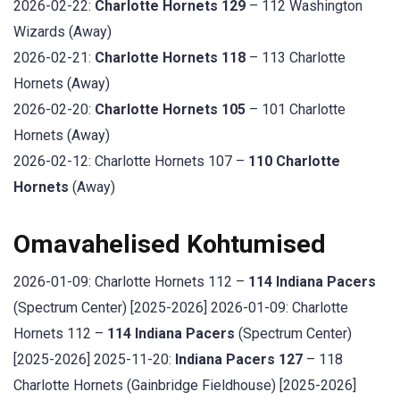
2026-02-22:
Charlotte Hornets 129
– 112 Washington
Wizards (Away)
2026-02-21:
Charlotte Hornets 118
– 113 Charlotte
Hornets (Away)
2026-02-20:
Charlotte Hornets 105
– 101 Charlotte
Hornets (Away)
2026-02-12: Charlotte Hornets 107 –
110 Charlotte
Hornets
(Away)
Omavahelised Kohtumised
2026-01-09: Charlotte Hornets 112 –
114 Indiana Pacers
(Spectrum Center) [2025-2026] 2026-01-09: Charlotte
Hornets 112 –
114 Indiana Pacers
(Spectrum Center)
[2025-2026] 2025-11-20:
Indiana Pacers 127
– 118
Charlotte Hornets (Gainbridge Fieldhouse) [2025-2026]