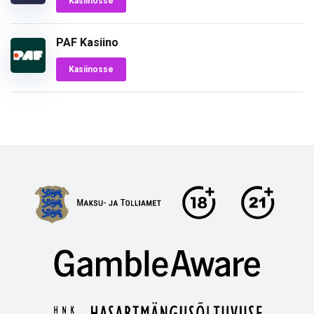
Kasiinosse
PAF Kasiino
Kasiinosse