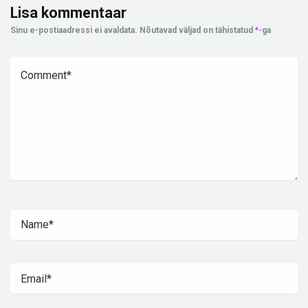
Lisa kommentaar
Sinu e-postiaadressi ei avaldata.
Nõutavad väljad on tähistatud
*
-ga