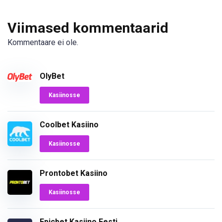
Viimased kommentaarid
Kommentaare ei ole.
OlyBet
Kasiinosse
Coolbet Kasiino
Kasiinosse
Prontobet Kasiino
Kasiinosse
Epicbet Kasiino Eesti