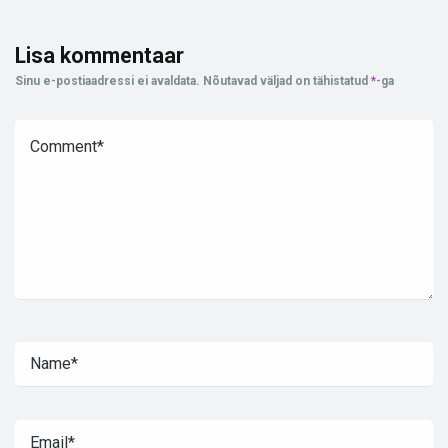
Lisa kommentaar
Sinu e-postiaadressi ei avaldata.
Nõutavad väljad on tähistatud
*
-ga