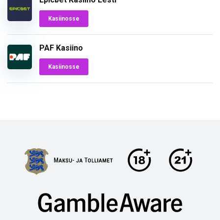
Kasiinosse
PAF Kasiino
Kasiinosse