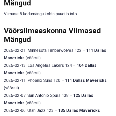
Mängud
Viimase 5 kodumängu kohta puudub info.
Võõrsilmeeskonna Viimased
Mängud
2026-02-21: Minnesota Timberwolves 122 –
111 Dallas
Mavericks
(võõrsil)
2026-02-13: Los Angeles Lakers 124 –
104 Dallas
Mavericks
(võõrsil)
2026-02-11: Phoenix Suns 120 –
111 Dallas Mavericks
(võõrsil)
2026-02-07: San Antonio Spurs 138 –
125 Dallas
Mavericks
(võõrsil)
2026-02-06: Utah Jazz 123 –
135 Dallas Mavericks