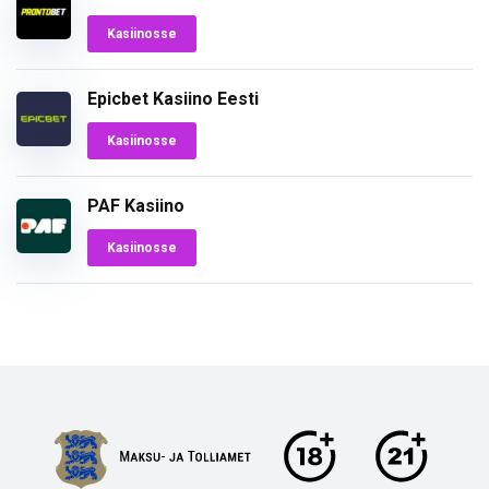
Kasiinosse
Epicbet Kasiino Eesti
Kasiinosse
PAF Kasiino
Kasiinosse