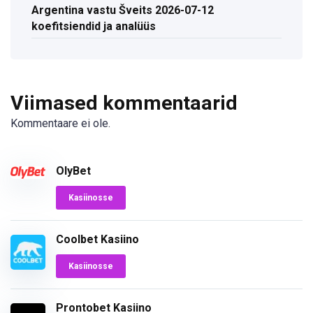
Argentina vastu Šveits 2026-07-12
koefitsiendid ja analüüs
Viimased kommentaarid
Kommentaare ei ole.
OlyBet
Kasiinosse
Coolbet Kasiino
Kasiinosse
Prontobet Kasiino