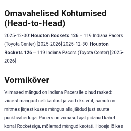
Omavahelised Kohtumised
(Head-to-Head)
2025-12-30:
Houston Rockets 126
– 119 Indiana Pacers
(Toyota Center) [2025-2026] 2025-12-30:
Houston
Rockets 126
– 119 Indiana Pacers (Toyota Center) [2025-
2026]
Vormikõver
Viimased mängud on Indiana Pacersile olnud rasked:
viisest mängust neli kaotust ja vaid üks võit, samuti on
mitmes järjestikuses mängus alla jäädud just suurte
punktivahedega. Pacers on viimasel ajal pidanud kahel
korral Rocketsiga, mõlemad mängud kaotati. Hooaja lõikes