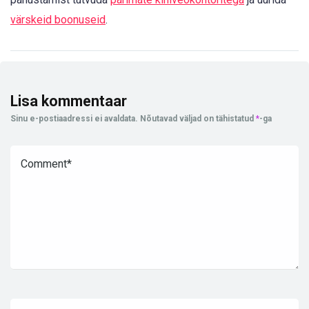
värskeid boonuseid
.
Lisa kommentaar
Sinu e-postiaadressi ei avaldata.
Nõutavad väljad on tähistatud
*
-ga