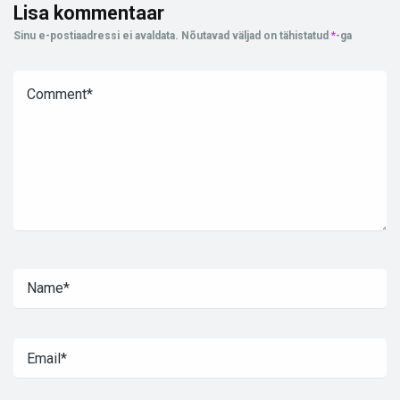
Lisa kommentaar
Sinu e-postiaadressi ei avaldata.
Nõutavad väljad on tähistatud
*
-ga