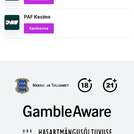
PAF Kasiino
Kasiinosse