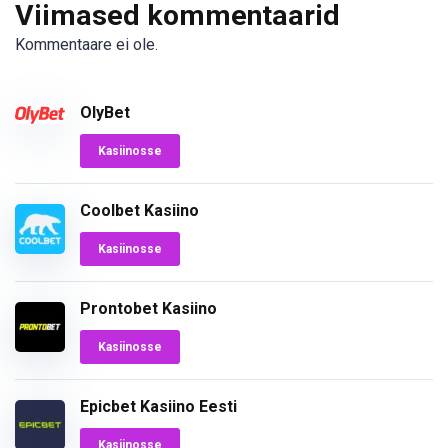
Viimased kommentaarid
Kommentaare ei ole.
OlyBet
Kasiinosse
Coolbet Kasiino
Kasiinosse
Prontobet Kasiino
Kasiinosse
Epicbet Kasiino Eesti
Kasiinosse