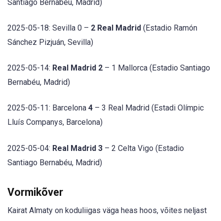
Santiago Bernabéu, Madrid)
2025-05-18: Sevilla 0 –
2 Real Madrid
(Estadio Ramón
Sánchez Pizjuán, Sevilla)
2025-05-14:
Real Madrid 2
– 1 Mallorca (Estadio Santiago
Bernabéu, Madrid)
2025-05-11: Barcelona
4
– 3 Real Madrid (Estadi Olímpic
Lluís Companys, Barcelona)
2025-05-04:
Real Madrid 3
– 2 Celta Vigo (Estadio
Santiago Bernabéu, Madrid)
Vormikõver
Kairat Almaty on koduliigas väga heas hoos, võites neljast