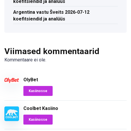
koefitsiendid ja analüüs
Argentina vastu Šveits 2026-07-12
koefitsiendid ja analüüs
Viimased kommentaarid
Kommentaare ei ole.
OlyBet
Kasiinosse
Coolbet Kasiino
Kasiinosse