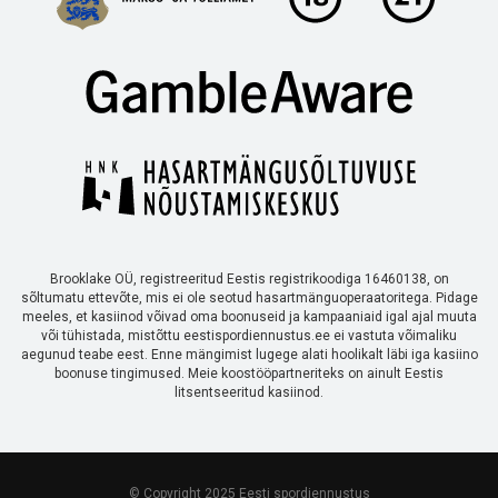
Brooklake OÜ, registreeritud Eestis registrikoodiga 16460138, on
sõltumatu ettevõte, mis ei ole seotud hasartmänguoperaatoritega. Pidage
meeles, et kasiinod võivad oma boonuseid ja kampaaniaid igal ajal muuta
või tühistada, mistõttu eestispordiennustus.ee ei vastuta võimaliku
aegunud teabe eest. Enne mängimist lugege alati hoolikalt läbi iga kasiino
boonuse tingimused. Meie koostööpartneriteks on ainult Eestis
litsentseeritud kasiinod.
© Copyright 2025 Eesti spordiennustus