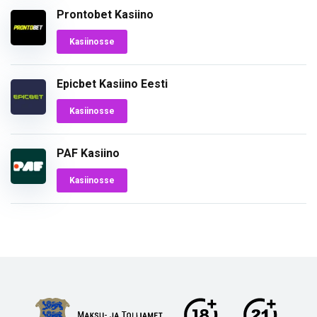
Prontobet Kasiino
Kasiinosse
Epicbet Kasiino Eesti
Kasiinosse
PAF Kasiino
Kasiinosse