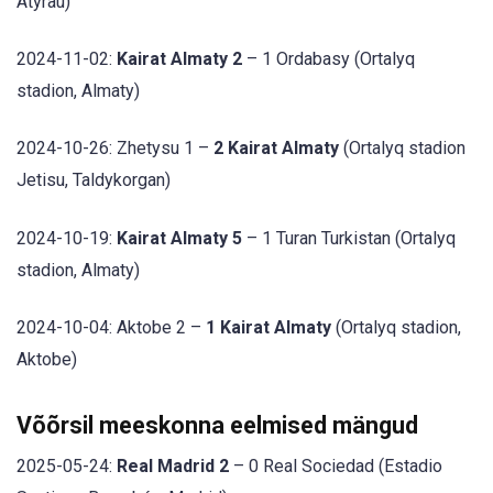
Atyrau)
2024-11-02:
Kairat Almaty 2
– 1 Ordabasy (Ortalyq
stadion, Almaty)
2024-10-26: Zhetysu 1 –
2 Kairat Almaty
(Ortalyq stadion
Jetisu, Taldykorgan)
2024-10-19:
Kairat Almaty 5
– 1 Turan Turkistan (Ortalyq
stadion, Almaty)
2024-10-04: Aktobe 2 –
1 Kairat Almaty
(Ortalyq stadion,
Aktobe)
Võõrsil meeskonna eelmised mängud
2025-05-24:
Real Madrid 2
– 0 Real Sociedad (Estadio