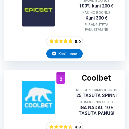
SPORDIBOONUS
100% kuni 200 €
KASIINO BOONUS
Kuni 300 €
PIIRANGUTETA
PANUSTAMINE
5.0
Kasiinosse
Coolbet
2
REGISTREERIMISBOONUS
25 TASUTA SPINNI
KOMBOKINDLUSTUS
IGA NÄDAL 10 €
TASUTA PANUS!
4.8