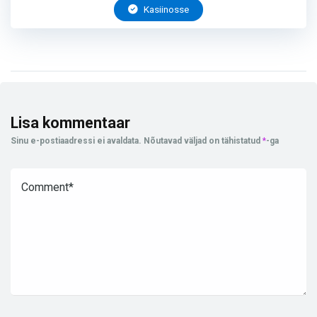
Kasiinosse
Lisa kommentaar
Sinu e-postiaadressi ei avaldata.
Nõutavad väljad on tähistatud
*
-ga