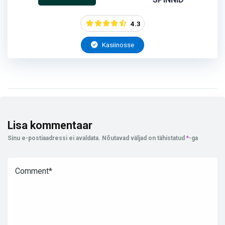
4.3
Kasiinosse
Lisa kommentaar
Sinu e-postiaadressi ei avaldata.
Nõutavad väljad on tähistatud
*
-ga