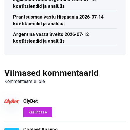
koefitsiendid ja analüüs
Prantsusmaa vastu Hispaania 2026-07-14
koefitsiendid ja analüüs
Argentina vastu Šveits 2026-07-12
koefitsiendid ja analüüs
Viimased kommentaarid
Kommentaare ei ole.
OlyBet
Kasiinosse
Coolbet Kasiino