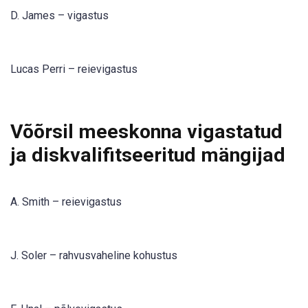
D. James – vigastus
Lucas Perri – reievigastus
Võõrsil meeskonna vigastatud
ja diskvalifitseeritud mängijad
A. Smith – reievigastus
J. Soler – rahvusvaheline kohustus