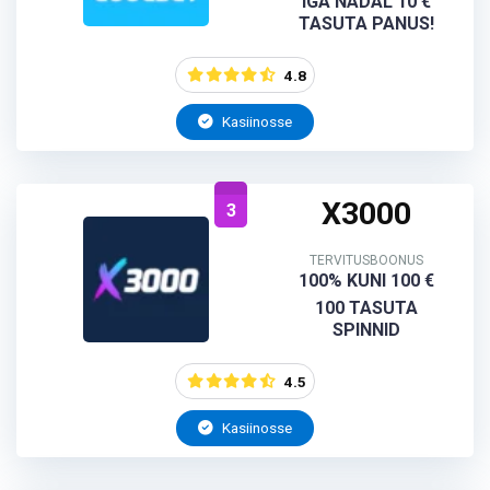
IGA NÄDAL 10 €
TASUTA PANUS!
4.8
Kasiinosse
X3000
3
TERVITUSBOONUS
100% KUNI 100 €
100 TASUTA
SPINNID
4.5
Kasiinosse