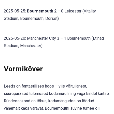
2025-05-25:
Bournemouth 2
– 0 Leicester (Vitality
Stadium, Bournemouth, Dorset)
2025-05-20: Manchester City
3
– 1 Bournemouth (Etihad
Stadium, Manchester)
Vormikõver
Leeds on fantastilises hoos – viis võitu järjest,
suurepärased tulemused kodumurul ning väga kindel kaitse.
Ründeosakond on tõhus, kodumängudes on löödud
vähemalt kaks väravat. Bournemouthi suvine turnee oli