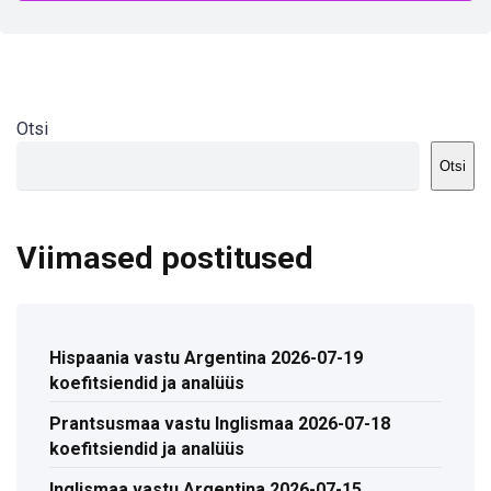
Otsi
Otsi
Viimased postitused
Hispaania vastu Argentina 2026-07-19
koefitsiendid ja analüüs
Prantsusmaa vastu Inglismaa 2026-07-18
koefitsiendid ja analüüs
Inglismaa vastu Argentina 2026-07-15