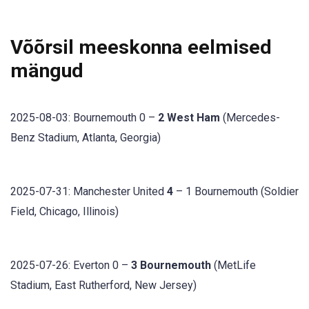
Võõrsil meeskonna eelmised
mängud
2025-08-03: Bournemouth 0 –
2 West Ham
(Mercedes-
Benz Stadium, Atlanta, Georgia)
2025-07-31: Manchester United
4
– 1 Bournemouth (Soldier
Field, Chicago, Illinois)
2025-07-26: Everton 0 –
3 Bournemouth
(MetLife
Stadium, East Rutherford, New Jersey)