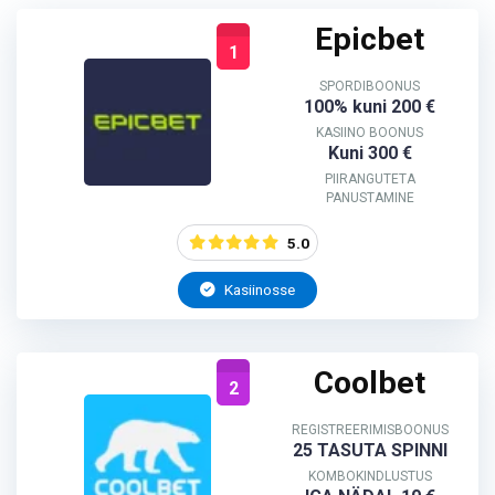
Epicbet
1
SPORDIBOONUS
100% kuni 200 €
KASIINO BOONUS
Kuni 300 €
PIIRANGUTETA
PANUSTAMINE
5.0
Kasiinosse
Coolbet
2
REGISTREERIMISBOONUS
25 TASUTA SPINNI
KOMBOKINDLUSTUS