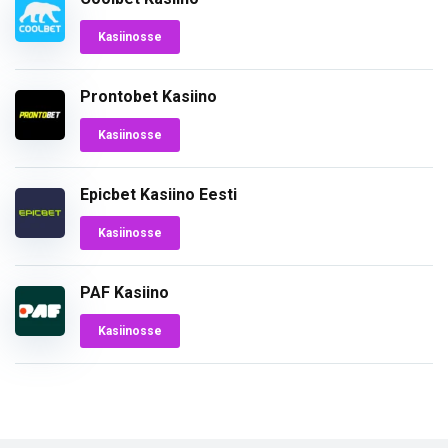
Kasiinosse
Prontobet Kasiino
Kasiinosse
Epicbet Kasiino Eesti
Kasiinosse
PAF Kasiino
Kasiinosse