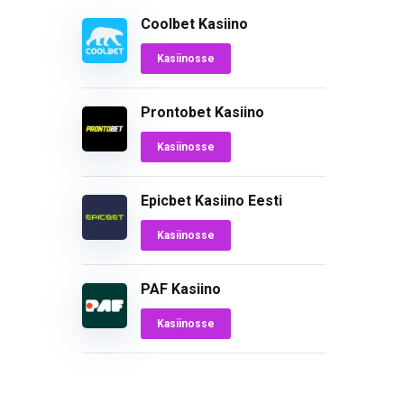
Coolbet Kasiino
Kasiinosse
Prontobet Kasiino
Kasiinosse
Epicbet Kasiino Eesti
Kasiinosse
PAF Kasiino
Kasiinosse