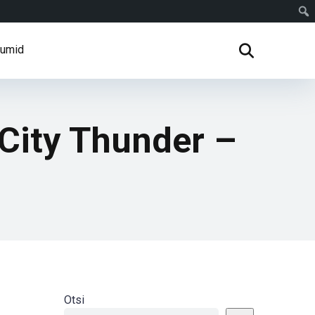
rumid
City Thunder –
Otsi