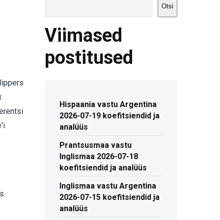
Otsi
Viimased
postitused
Clippers
:
Hispaania vastu Argentina
erentsi
2026-07-19 koefitsiendid ja
'i
analüüs
Prantsusmaa vastu
Inglismaa 2026-07-18
koefitsiendid ja analüüs
Inglismaa vastu Argentina
es
2026-07-15 koefitsiendid ja
analüüs