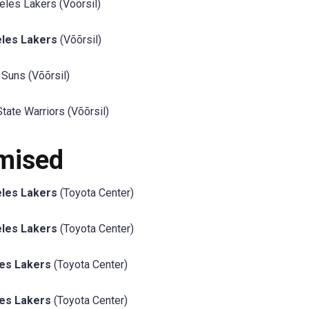
les Lakers (Võõrsil)
les Lakers
(Võõrsil)
Suns (Võõrsil)
ate Warriors (Võõrsil)
mised
les Lakers
(Toyota Center)
les Lakers
(Toyota Center)
es Lakers
(Toyota Center)
es Lakers
(Toyota Center)