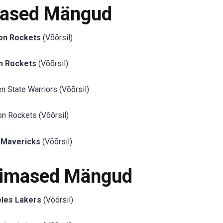
mased Mängud
on Rockets
(Võõrsil)
n Rockets
(Võõrsil)
 State Warriors (Võõrsil)
n Rockets (Võõrsil)
s Mavericks
(Võõrsil)
iimased Mängud
les Lakers
(Võõrsil)