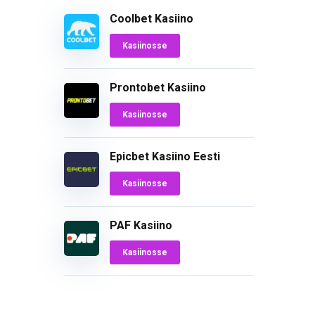
Coolbet Kasiino
Kasiinosse
Prontobet Kasiino
Kasiinosse
Epicbet Kasiino Eesti
Kasiinosse
PAF Kasiino
Kasiinosse