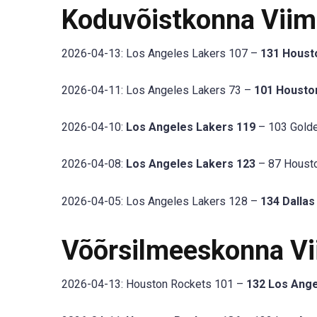
Koduvõistkonna Vii
2026-04-13: Los Angeles Lakers 107 –
131 Houst
2026-04-11: Los Angeles Lakers 73 –
101 Housto
2026-04-10:
Los Angeles Lakers 119
– 103 Golden
2026-04-08:
Los Angeles Lakers 123
– 87 Housto
2026-04-05: Los Angeles Lakers 128 –
134 Dalla
Võõrsilmeeskonna V
2026-04-13: Houston Rockets 101 –
132 Los Ange