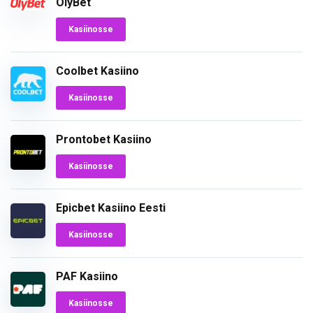
OlyBet
Kasiinosse
Coolbet Kasiino
Kasiinosse
Prontobet Kasiino
Kasiinosse
Epicbet Kasiino Eesti
Kasiinosse
PAF Kasiino
Kasiinosse