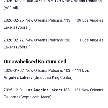
2026-02-27: Utah Jazz 118 –
129 New Orleans Pelicans
(Võõrsil)
2026-02-25: New Orleans Pelicans
113
– 109 Los Angeles
Lakers (Võõrsil)
2026-02-22: New Orleans Pelicans
126
– 111 Los Angeles
Lakers (Võõrsil)
Omavahelised Kohtumised
2026-01-07: New Orleans Pelicans 103 –
111 Los
Angeles Lakers
(Smoothie King Center)
2025-12-01:
Los Angeles Lakers 133
– 121 New Orleans
Pelicans (Crypto.com Arena)