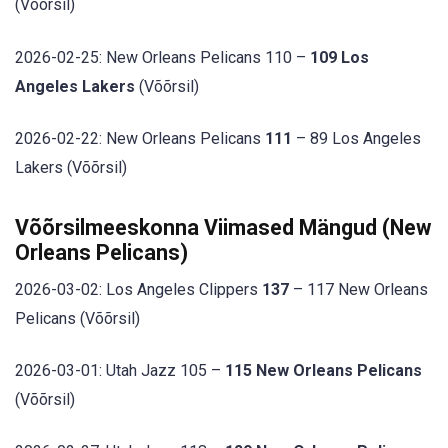
(Võõrsil)
2026-02-25: New Orleans Pelicans 110 –
109 Los
Angeles Lakers
(Võõrsil)
2026-02-22: New Orleans Pelicans
111
– 89 Los Angeles
Lakers (Võõrsil)
Võõrsilmeeskonna Viimased Mängud (New
Orleans Pelicans)
2026-03-02: Los Angeles Clippers
137
– 117 New Orleans
Pelicans (Võõrsil)
2026-03-01: Utah Jazz 105 –
115 New Orleans Pelicans
(Võõrsil)