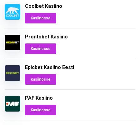
Coolbet Kasiino
Kasiinosse
Prontobet Kasiino
Kasiinosse
Epicbet Kasiino Eesti
Kasiinosse
PAF Kasiino
Kasiinosse