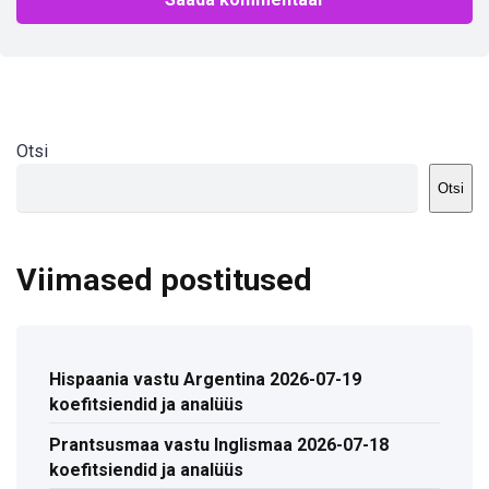
Otsi
Otsi
Viimased postitused
Hispaania vastu Argentina 2026-07-19
koefitsiendid ja analüüs
Prantsusmaa vastu Inglismaa 2026-07-18
koefitsiendid ja analüüs