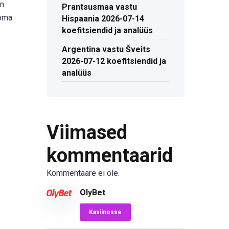
on
Prantsusmaa vastu
 oma
Hispaania 2026-07-14
koefitsiendid ja analüüs
Argentina vastu Šveits
2026-07-12 koefitsiendid ja
analüüs
Viimased
kommentaarid
Kommentaare ei ole.
OlyBet
Kasiinosse