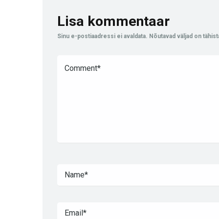
Lisa kommentaar
Sinu e-postiaadressi ei avaldata.
Nõutavad väljad on tähis