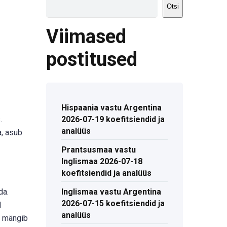
Otsi
Viimased
postitused
Hispaania vastu Argentina
.
2026-07-19 koefitsiendid ja
analüüs
, asub
Prantsusmaa vastu
Inglismaa 2026-07-18
koefitsiendid ja analüüs
da.
Inglismaa vastu Argentina
2026-07-15 koefitsiendid ja
d
analüüs
a mängib